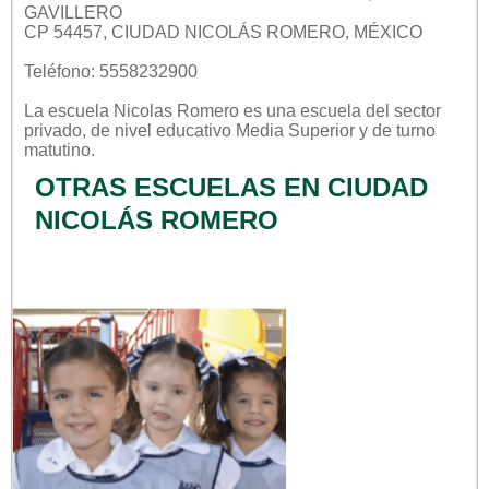
GAVILLERO
CP 54457, CIUDAD NICOLÁS ROMERO, MÉXICO
Teléfono: 5558232900
La escuela
Nicolas Romero
es una escuela del sector
privado
, de nivel educativo
Media Superior
y de turno
matutino
.
OTRAS ESCUELAS EN CIUDAD
NICOLÁS ROMERO