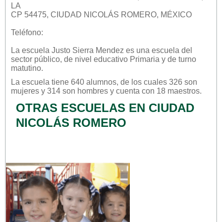
LA
CP 54475, CIUDAD NICOLÁS ROMERO, MÉXICO
Teléfono:
La escuela
Justo Sierra Mendez
es una escuela del
sector
público
, de nivel educativo
Primaria
y de turno
matutino
.
La escuela tiene 640 alumnos, de los cuales 326 son
mujeres y 314 son hombres y cuenta con 18 maestros.
OTRAS ESCUELAS EN CIUDAD
NICOLÁS ROMERO