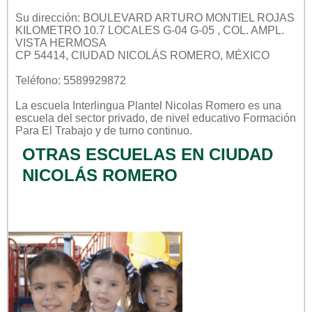
Su dirección: BOULEVARD ARTURO MONTIEL ROJAS
KILOMETRO 10.7 LOCALES G-04 G-05 , COL. AMPL.
VISTA HERMOSA
CP 54414, CIUDAD NICOLÁS ROMERO, MÉXICO
Teléfono: 5589929872
La escuela
Interlingua Plantel Nicolas Romero
es una
escuela del sector
privado
, de nivel educativo
Formación
Para El Trabajo
y de turno
continuo
.
OTRAS ESCUELAS EN CIUDAD
NICOLÁS ROMERO