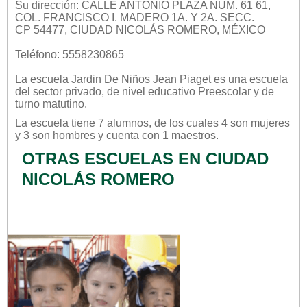
Su dirección: CALLE ANTONIO PLAZA NUM. 61 61,
COL. FRANCISCO I. MADERO 1A. Y 2A. SECC.
CP 54477, CIUDAD NICOLÁS ROMERO, MÉXICO
Teléfono: 5558230865
La escuela
Jardin De Niños Jean Piaget
es una escuela
del sector
privado
, de nivel educativo
Preescolar
y de
turno
matutino
.
La escuela tiene 7 alumnos, de los cuales 4 son mujeres
y 3 son hombres y cuenta con 1 maestros.
OTRAS ESCUELAS EN CIUDAD
NICOLÁS ROMERO