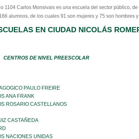
No 1104 Carlos Monsivais
es una escuela del sector
público
, de
 166 alumnos, de los cuales 91 son mujeres y 75 son hombres y
SCUELAS EN CIUDAD NICOLÁS ROME
CENTROS DE NIVEL PREESCOLAR
DAGOGICO PAULO FREIRE
OS ANA FRANK
ÑOS ROSARIO CASTELLANOS
UIZ CASTAÑEDA
RD
OS NACIONES UNIDAS