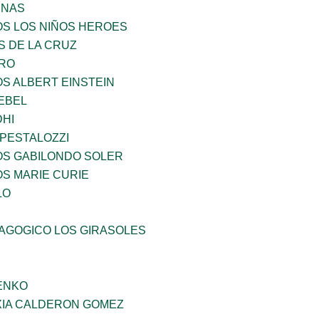
ENAS
OS LOS NIÑOS HEROES
S DE LA CRUZ
RO
OS ALBERT EINSTEIN
EBEL
HI
 PESTALOZZI
OS GABILONDO SOLER
OS MARIE CURIE
LO
DAGOGICO LOS GIRASOLES
ENKO
IA CALDERON GOMEZ