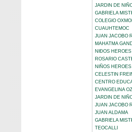
JARDIN DE NIÑ
GABRIELA MIST
COLEGIO OXMO
CUAUHTEMOC
JUAN JACOBO 
MAHATMA GAND
NIÐOS HEROES
ROSARIO CAST
NIÑOS HEROES
CELESTIN FREI
CENTRO EDUCAT
EVANGELINA O
JARDIN DE NIÑ
JUAN JACOBO 
JUAN ALDAMA
GABRIELA MIST
TEOCALLI