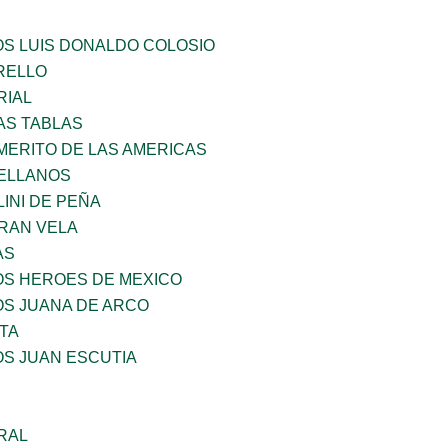
OS LUIS DONALDO COLOSIO
ARELLO
RIAL
AS TABLAS
MERITO DE LAS AMERICAS
ELLANOS
INI DE PEÑA
RAN VELA
AS
OS HEROES DE MEXICO
OS JUANA DE ARCO
TA
OS JUAN ESCUTIA
RAL