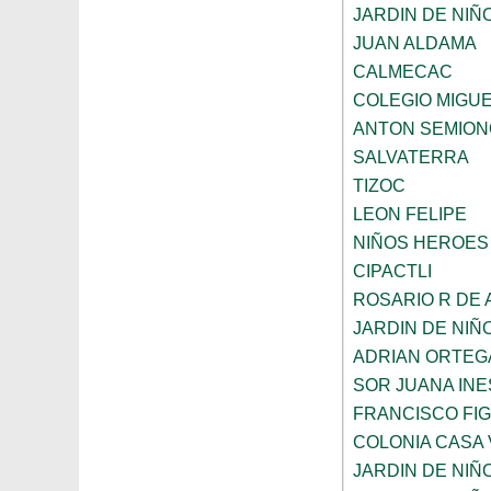
JARDIN DE NIÑ
JUAN ALDAMA
CALMECAC
COLEGIO MIGU
ANTON SEMION
SALVATERRA
TIZOC
LEON FELIPE
NIÑOS HEROES
CIPACTLI
ROSARIO R DE
JARDIN DE NIÑ
ADRIAN ORTEG
SOR JUANA INE
FRANCISCO FI
COLONIA CASA 
JARDIN DE NIÑ