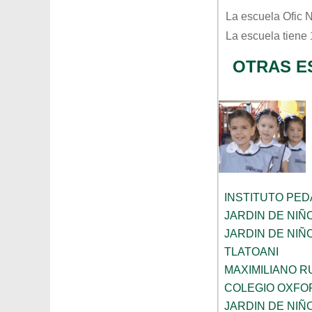
La escuela
Ofic 
La escuela tiene
OTRAS E
INSTITUTO PE
JARDIN DE NIÑ
JARDIN DE NI
TLATOANI
MAXIMILIANO R
COLEGIO OXFO
JARDIN DE NIÑ