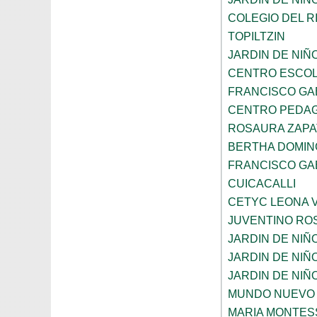
COLEGIO DEL R
TOPILTZIN
JARDIN DE NIÑ
CENTRO ESCOL
FRANCISCO GA
CENTRO PEDAG
ROSAURA ZAPA
BERTHA DOMIN
FRANCISCO GA
CUICACALLI
CETYC LEONA V
JUVENTINO RO
JARDIN DE NI
JARDIN DE NIÑ
JARDIN DE NI
MUNDO NUEVO
MARIA MONTES