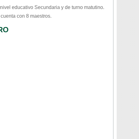
 nivel educativo
Secundaria
y de turno
matutino
.
 cuenta con 8 maestros.
RO