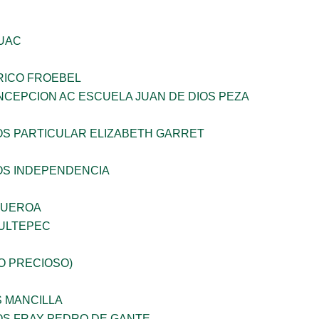
UAC
RICO FROEBEL
NCEPCION AC ESCUELA JUAN DE DIOS PEZA
OS PARTICULAR ELIZABETH GARRET
OS INDEPENDENCIA
GUEROA
ULTEPEC
JO PRECIOSO)
S MANCILLA
OS FRAY PEDRO DE GANTE