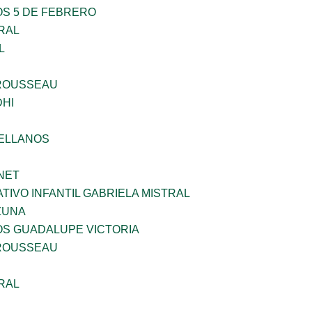
OS 5 DE FEBRERO
RAL
L
ROUSSEAU
HI
ELLANOS
NET
IVO INFANTIL GABRIELA MISTRAL
ZUNA
OS GUADALUPE VICTORIA
ROUSSEAU
RAL