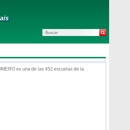
ais
ROMERO
es una de las 452 escuelas de la