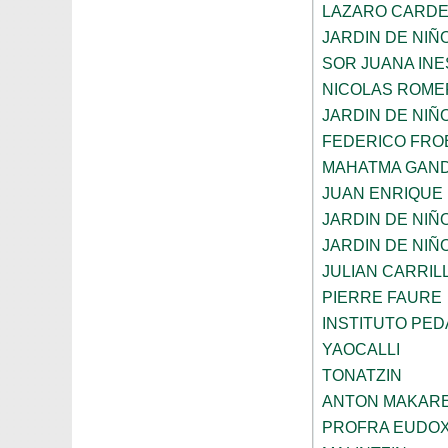
LAZARO CARD
JARDIN DE NIÑ
SOR JUANA INE
NICOLAS ROME
JARDIN DE NIÑ
FEDERICO FRO
MAHATMA GAND
JUAN ENRIQUE
JARDIN DE NIÑ
JARDIN DE NIÑ
JULIAN CARRIL
PIERRE FAURE
INSTITUTO PE
YAOCALLI
TONATZIN
ANTON MAKAR
PROFRA EUDOX