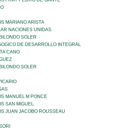
IO
OS MARIANO ARISTA
AR NACIONES UNIDAS
BILONDO SOLER
OGICO DE DESARROLLO INTEGRAL
TA CANO
GUEZ
BILONDO SOLER
ICARIO
SAS
ÑOS MANUEL M PONCE
OS SAN MIGUEL
ÑOS JUAN JACOBO ROUSSEAU
SORI