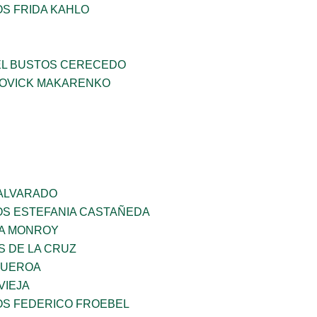
OS FRIDA KAHLO
EL BUSTOS CERECEDO
OVICK MAKARENKO
 ALVARADO
OS ESTEFANIA CASTAÑEDA
A MONROY
S DE LA CRUZ
GUEROA
VIEJA
OS FEDERICO FROEBEL