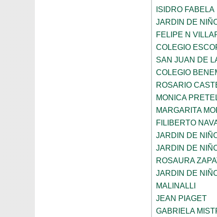
ISIDRO FABELA
JARDIN DE NIÑ
FELIPE N VILL
COLEGIO ESCO
SAN JUAN DE L
COLEGIO BENE
ROSARIO CAST
MONICA PRETEL
MARGARITA MO
FILIBERTO NAV
JARDIN DE NIÑ
JARDIN DE NIÑ
ROSAURA ZAPA
JARDIN DE NIÑ
MALINALLI
JEAN PIAGET
GABRIELA MIST