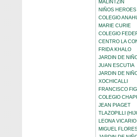
MALINTZIN
NIÑOS HEROES
COLEGIO ANAH
MARIE CURIE
COLEGIO FEDE
CENTRO LA CO
FRIDA KHALO
JARDIN DE NIÑ
JUAN ESCUTIA
JARDIN DE NIÑ
XOCHICALLI
FRANCISCO FI
COLEGIO CHAP
JEAN PIAGET
TLAZOPILLI (HI
LEONA VICARIO
MIGUEL FLORE
JARDIN DE NIÑ