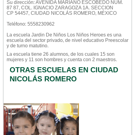
Su dirección: AVENIDA MARIANO ESCOBEDO NUM.
87 87, COL. IGNACIO ZARAGOZA 1A. SECCION
CP 54457, CIUDAD NICOLÁS ROMERO, MÉXICO
Teléfono: 5558230962
La escuela
Jardin De Niños Los Niños Heroes
es una
escuela del sector
privado
, de nivel educativo
Preescolar
y de turno
matutino
.
La escuela tiene 26 alumnos, de los cuales 15 son
mujeres y 11 son hombres y cuenta con 2 maestros.
OTRAS ESCUELAS EN CIUDAD
NICOLÁS ROMERO