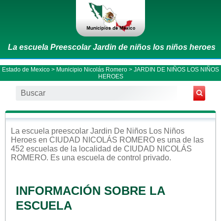
La escuela Preescolar Jardin de niños los niños heroes
Estado de Mexico
>
Municipio Nicolás Romero
> JARDIN DE NIÑOS LOS NIÑOS
HEROES
La escuela
preescolar
Jardin De Niños Los Niños
Heroes
en
CIUDAD NICOLÁS ROMERO
es una de las
452 escuelas de la localidad de
CIUDAD NICOLÁS
ROMERO
. Es una escuela de control
privado
.
INFORMACIÓN SOBRE LA
ESCUELA