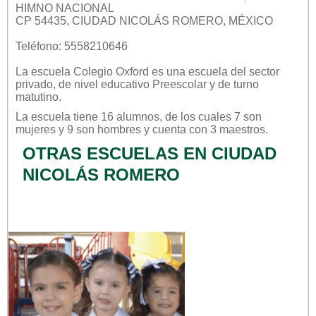
HIMNO NACIONAL
CP 54435, CIUDAD NICOLÁS ROMERO, MÉXICO
Teléfono: 5558210646
La escuela
Colegio Oxford
es una escuela del sector
privado
, de nivel educativo
Preescolar
y de turno
matutino
.
La escuela tiene 16 alumnos, de los cuales 7 son
mujeres y 9 son hombres y cuenta con 3 maestros.
OTRAS ESCUELAS EN CIUDAD
NICOLÁS ROMERO