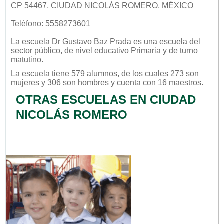
CP 54467, CIUDAD NICOLÁS ROMERO, MÉXICO
Teléfono: 5558273601
La escuela
Dr Gustavo Baz Prada
es una escuela del
sector
público
, de nivel educativo
Primaria
y de turno
matutino
.
La escuela tiene 579 alumnos, de los cuales 273 son
mujeres y 306 son hombres y cuenta con 16 maestros.
OTRAS ESCUELAS EN CIUDAD
NICOLÁS ROMERO