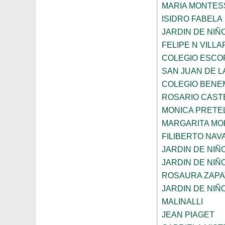
MARIA MONTES
ISIDRO FABELA
JARDIN DE NIÑ
FELIPE N VILL
COLEGIO ESCO
SAN JUAN DE L
COLEGIO BENE
ROSARIO CAST
MONICA PRETEL
MARGARITA MO
FILIBERTO NAV
JARDIN DE NIÑ
JARDIN DE NIÑ
ROSAURA ZAPA
JARDIN DE NIÑ
MALINALLI
JEAN PIAGET