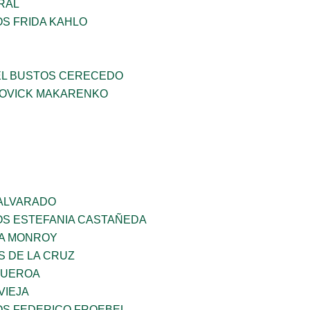
RAL
OS FRIDA KAHLO
EL BUSTOS CERECEDO
OVICK MAKARENKO
 ALVARADO
OS ESTEFANIA CASTAÑEDA
A MONROY
S DE LA CRUZ
GUEROA
VIEJA
OS FEDERICO FROEBEL