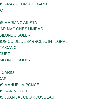
OS FRAY PEDRO DE GANTE
IO
OS MARIANO ARISTA
AR NACIONES UNIDAS
BILONDO SOLER
OGICO DE DESARROLLO INTEGRAL
TA CANO
GUEZ
BILONDO SOLER
ICARIO
SAS
ÑOS MANUEL M PONCE
OS SAN MIGUEL
ÑOS JUAN JACOBO ROUSSEAU