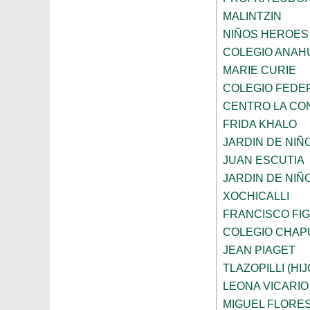
MALINTZIN
NIÑOS HEROES
COLEGIO ANAH
MARIE CURIE
COLEGIO FEDE
CENTRO LA CO
FRIDA KHALO
JARDIN DE NIÑ
JUAN ESCUTIA
JARDIN DE NIÑ
XOCHICALLI
FRANCISCO FI
COLEGIO CHAP
JEAN PIAGET
TLAZOPILLI (HI
LEONA VICARIO
MIGUEL FLORE