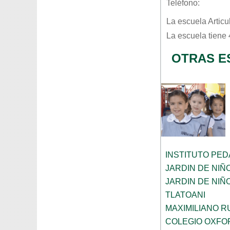
Teléfono:
La escuela
Articu
La escuela tiene
OTRAS E
INSTITUTO PE
JARDIN DE NIÑ
JARDIN DE NI
TLATOANI
MAXIMILIANO R
COLEGIO OXFO