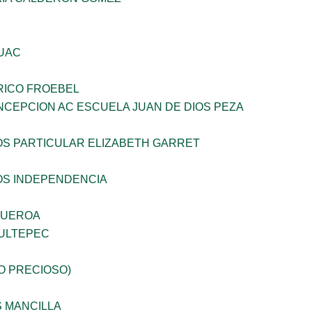
UAC
RICO FROEBEL
NCEPCION AC ESCUELA JUAN DE DIOS PEZA
OS PARTICULAR ELIZABETH GARRET
OS INDEPENDENCIA
GUEROA
ULTEPEC
JO PRECIOSO)
S MANCILLA