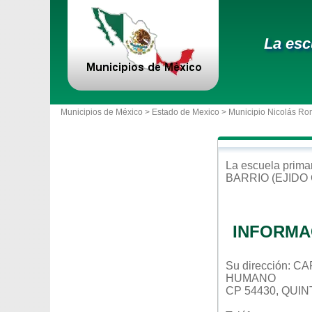
La esc
Municipios de México >
Estado de Mexico
>
Municipio Nicolás Ro
La escuela
prima
BARRIO (EJID
INFORMA
Su dirección:
HUMANO
CP 54430, QUI