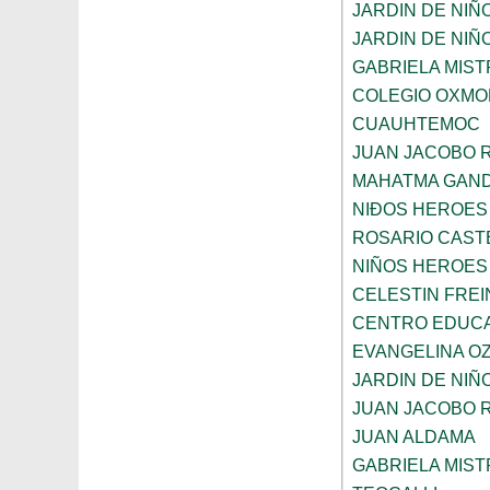
JARDIN DE NIÑ
JARDIN DE NIÑ
GABRIELA MIST
COLEGIO OXMO
CUAUHTEMOC
JUAN JACOBO 
MAHATMA GAND
NIÐOS HEROES
ROSARIO CAST
NIÑOS HEROES
CELESTIN FREI
CENTRO EDUCAT
EVANGELINA O
JARDIN DE NIÑ
JUAN JACOBO 
JUAN ALDAMA
GABRIELA MIST