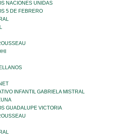
OS NACIONES UNIDAS
OS 5 DE FEBRERO
RAL
L
ROUSSEAU
HI
ELLANOS
NET
IVO INFANTIL GABRIELA MISTRAL
ZUNA
OS GUADALUPE VICTORIA
ROUSSEAU
RAL