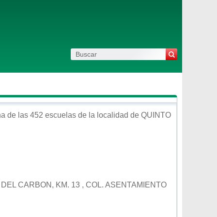
a de las 452 escuelas de la localidad de
QUINTO
 DEL CARBON, KM. 13 , COL. ASENTAMIENTO