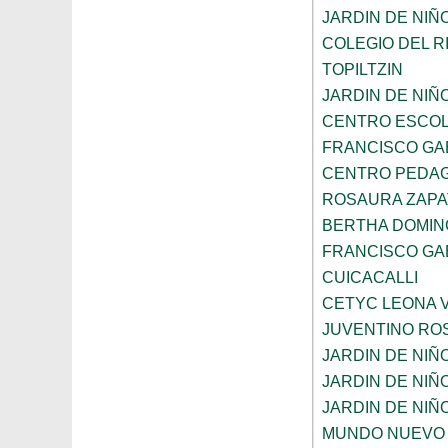
JARDIN DE NIÑ
COLEGIO DEL R
TOPILTZIN
JARDIN DE NIÑ
CENTRO ESCOL
FRANCISCO GA
CENTRO PEDAG
ROSAURA ZAPA
BERTHA DOMIN
FRANCISCO GA
CUICACALLI
CETYC LEONA V
JUVENTINO RO
JARDIN DE NI
JARDIN DE NIÑ
JARDIN DE NI
MUNDO NUEVO