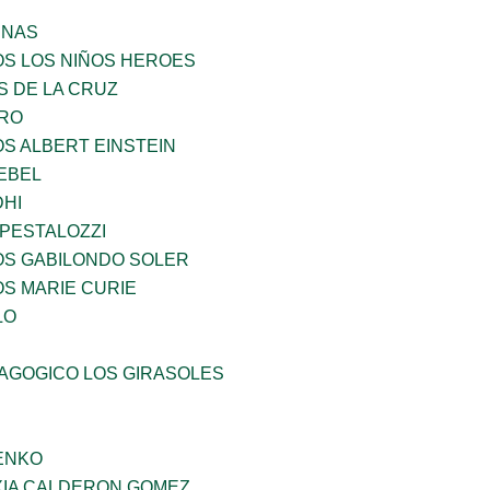
ENAS
OS LOS NIÑOS HEROES
S DE LA CRUZ
RO
OS ALBERT EINSTEIN
EBEL
HI
 PESTALOZZI
OS GABILONDO SOLER
OS MARIE CURIE
LO
DAGOGICO LOS GIRASOLES
ENKO
IA CALDERON GOMEZ