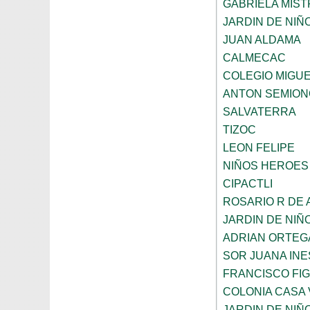
GABRIELA MIST
JARDIN DE NIÑ
JUAN ALDAMA
CALMECAC
COLEGIO MIGU
ANTON SEMION
SALVATERRA
TIZOC
LEON FELIPE
NIÑOS HEROES
CIPACTLI
ROSARIO R DE
JARDIN DE NIÑ
ADRIAN ORTEG
SOR JUANA INE
FRANCISCO FI
COLONIA CASA 
JARDIN DE NIÑ