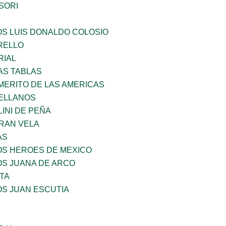
SORI
OS LUIS DONALDO COLOSIO
ARELLO
RIAL
AS TABLAS
MERITO DE LAS AMERICAS
ELLANOS
INI DE PEÑA
RAN VELA
AS
OS HEROES DE MEXICO
OS JUANA DE ARCO
TA
OS JUAN ESCUTIA