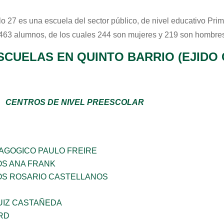
lo 27
es una escuela del sector
público
, de nivel educativo
Prim
 463 alumnos, de los cuales 244 son mujeres y 219 son hombres
SCUELAS EN QUINTO BARRIO (EJIDO
CENTROS DE NIVEL PREESCOLAR
DAGOGICO PAULO FREIRE
OS ANA FRANK
ÑOS ROSARIO CASTELLANOS
UIZ CASTAÑEDA
RD