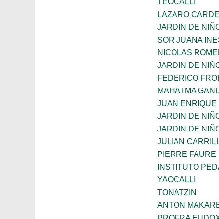
TEOCALLI
LAZARO CARD
JARDIN DE NIÑ
SOR JUANA INE
NICOLAS ROME
JARDIN DE NIÑ
FEDERICO FRO
MAHATMA GAND
JUAN ENRIQUE
JARDIN DE NIÑ
JARDIN DE NIÑ
JULIAN CARRIL
PIERRE FAURE
INSTITUTO PE
YAOCALLI
TONATZIN
ANTON MAKAR
PROFRA EUDOX