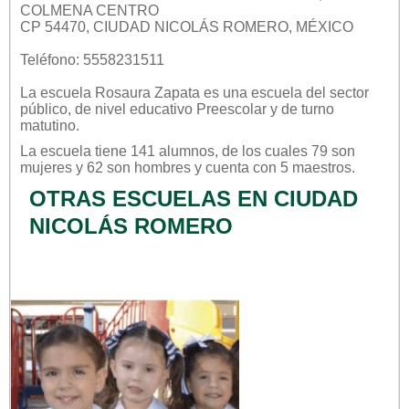
COLMENA CENTRO
CP 54470, CIUDAD NICOLÁS ROMERO, MÉXICO
Teléfono: 5558231511
La escuela
Rosaura Zapata
es una escuela del sector
público
, de nivel educativo
Preescolar
y de turno
matutino
.
La escuela tiene 141 alumnos, de los cuales 79 son
mujeres y 62 son hombres y cuenta con 5 maestros.
OTRAS ESCUELAS EN CIUDAD
NICOLÁS ROMERO