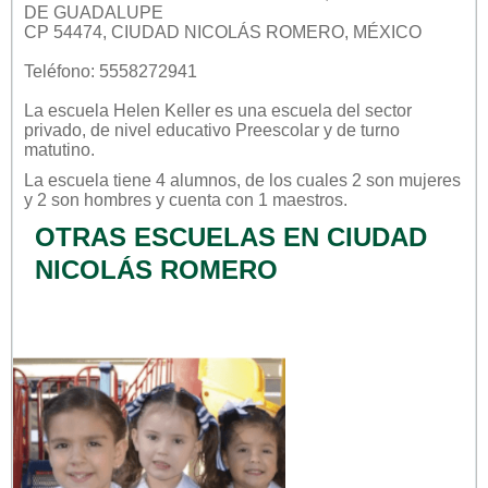
DE GUADALUPE
CP 54474, CIUDAD NICOLÁS ROMERO, MÉXICO
Teléfono: 5558272941
La escuela
Helen Keller
es una escuela del sector
privado
, de nivel educativo
Preescolar
y de turno
matutino
.
La escuela tiene 4 alumnos, de los cuales 2 son mujeres
y 2 son hombres y cuenta con 1 maestros.
OTRAS ESCUELAS EN CIUDAD
NICOLÁS ROMERO