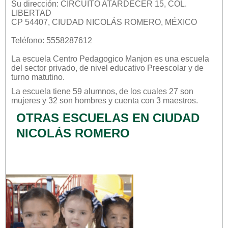
Su dirección: CIRCUITO ATARDECER 15, COL.
LIBERTAD
CP 54407, CIUDAD NICOLÁS ROMERO, MÉXICO
Teléfono: 5558287612
La escuela
Centro Pedagogico Manjon
es una escuela
del sector
privado
, de nivel educativo
Preescolar
y de
turno
matutino
.
La escuela tiene 59 alumnos, de los cuales 27 son
mujeres y 32 son hombres y cuenta con 3 maestros.
OTRAS ESCUELAS EN CIUDAD
NICOLÁS ROMERO