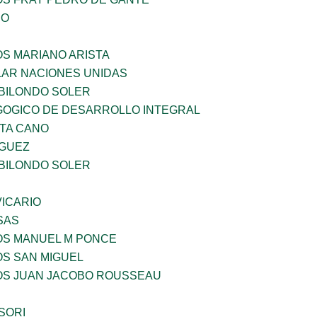
IO
OS MARIANO ARISTA
AR NACIONES UNIDAS
BILONDO SOLER
OGICO DE DESARROLLO INTEGRAL
TA CANO
GUEZ
BILONDO SOLER
ICARIO
SAS
ÑOS MANUEL M PONCE
OS SAN MIGUEL
ÑOS JUAN JACOBO ROUSSEAU
SORI