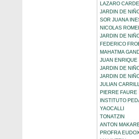
LAZARO CARD
JARDIN DE NIÑ
SOR JUANA INE
NICOLAS ROME
JARDIN DE NIÑ
FEDERICO FRO
MAHATMA GAND
JUAN ENRIQUE
JARDIN DE NIÑ
JARDIN DE NIÑ
JULIAN CARRIL
PIERRE FAURE
INSTITUTO PE
YAOCALLI
TONATZIN
ANTON MAKAR
PROFRA EUDOX