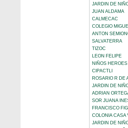
JARDIN DE NIÑ
JUAN ALDAMA
CALMECAC
COLEGIO MIGU
ANTON SEMION
SALVATERRA
TIZOC
LEON FELIPE
NIÑOS HEROES
CIPACTLI
ROSARIO R DE
JARDIN DE NIÑ
ADRIAN ORTEG
SOR JUANA INE
FRANCISCO FI
COLONIA CASA 
JARDIN DE NIÑ