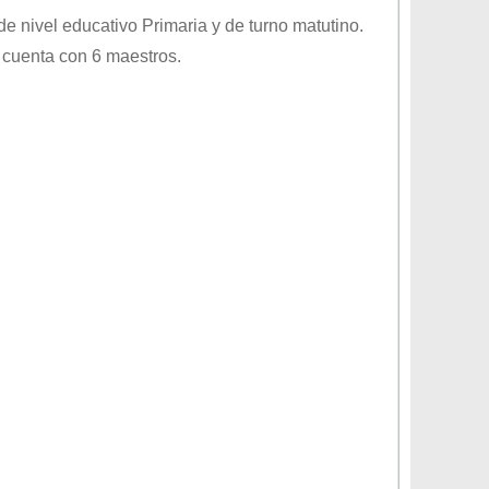
 de nivel educativo
Primaria
y de turno
matutino
.
 cuenta con 6 maestros.