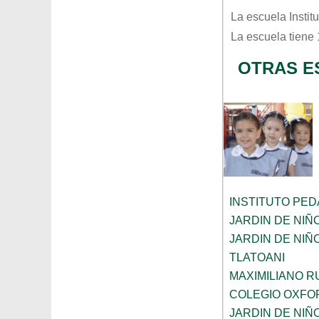
La escuela
Insti
La escuela tiene
OTRAS E
INSTITUTO PE
JARDIN DE NIÑ
JARDIN DE NI
TLATOANI
MAXIMILIANO R
COLEGIO OXFO
JARDIN DE NIÑ