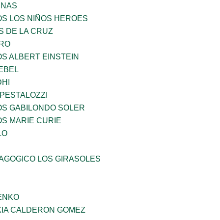
ENAS
OS LOS NIÑOS HEROES
S DE LA CRUZ
RO
OS ALBERT EINSTEIN
EBEL
HI
 PESTALOZZI
OS GABILONDO SOLER
OS MARIE CURIE
LO
DAGOGICO LOS GIRASOLES
ENKO
IA CALDERON GOMEZ