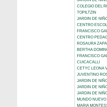
COLEGIO DEL R
TOPILTZIN
JARDIN DE NIÑ
CENTRO ESCOL
FRANCISCO GA
CENTRO PEDAG
ROSAURA ZAPA
BERTHA DOMIN
FRANCISCO GA
CUICACALLI
CETYC LEONA V
JUVENTINO RO
JARDIN DE NI
JARDIN DE NIÑ
JARDIN DE NI
MUNDO NUEVO
MARIA MONTES