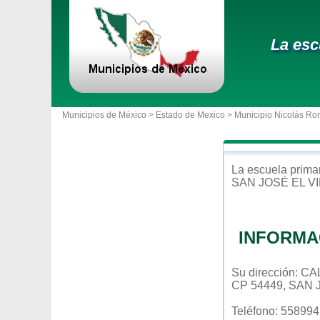
La esc
Municipios de México >
Estado de Mexico
>
Municipio Nicolás Ro
La escuela
prima
SAN JOSÉ EL V
INFORMA
Su dirección:
CP 54449, SAN 
Teléfono: 55899