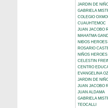
JARDIN DE NIÑ
GABRIELA MIST
COLEGIO OXMO
CUAUHTEMOC
JUAN JACOBO 
MAHATMA GAND
NIÐOS HEROES
ROSARIO CAST
NIÑOS HEROES
CELESTIN FREI
CENTRO EDUCAT
EVANGELINA O
JARDIN DE NIÑ
JUAN JACOBO 
JUAN ALDAMA
GABRIELA MIST
TEOCALLI