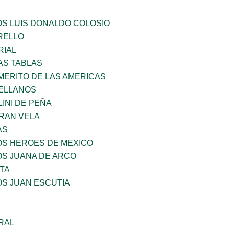
OS LUIS DONALDO COLOSIO
ARELLO
RIAL
AS TABLAS
MERITO DE LAS AMERICAS
ELLANOS
INI DE PEÑA
RAN VELA
AS
OS HEROES DE MEXICO
OS JUANA DE ARCO
TA
OS JUAN ESCUTIA
RAL