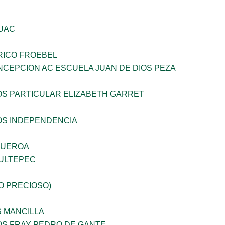
UAC
RICO FROEBEL
NCEPCION AC ESCUELA JUAN DE DIOS PEZA
OS PARTICULAR ELIZABETH GARRET
OS INDEPENDENCIA
GUEROA
ULTEPEC
JO PRECIOSO)
S MANCILLA
OS FRAY PEDRO DE GANTE