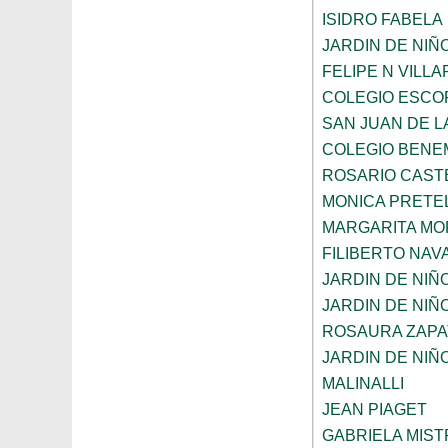
ISIDRO FABELA
JARDIN DE NIÑ
FELIPE N VILL
COLEGIO ESCO
SAN JUAN DE L
COLEGIO BENE
ROSARIO CAST
MONICA PRETEL
MARGARITA MO
FILIBERTO NAV
JARDIN DE NIÑ
JARDIN DE NIÑ
ROSAURA ZAPA
JARDIN DE NIÑ
MALINALLI
JEAN PIAGET
GABRIELA MIST