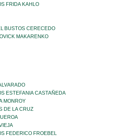
OS FRIDA KAHLO
EL BUSTOS CERECEDO
OVICK MAKARENKO
 ALVARADO
OS ESTEFANIA CASTAÑEDA
A MONROY
S DE LA CRUZ
GUEROA
VIEJA
OS FEDERICO FROEBEL