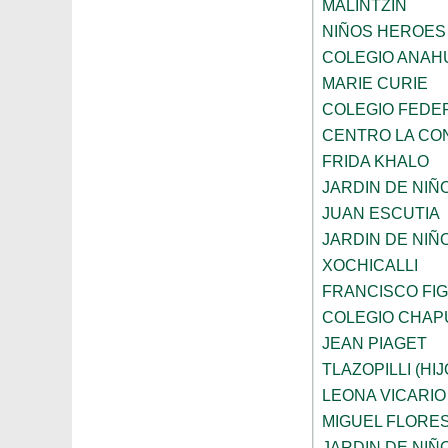
MALINTZIN
NIÑOS HEROES
COLEGIO ANAH
MARIE CURIE
COLEGIO FEDE
CENTRO LA CO
FRIDA KHALO
JARDIN DE NIÑ
JUAN ESCUTIA
JARDIN DE NIÑ
XOCHICALLI
FRANCISCO FI
COLEGIO CHAP
JEAN PIAGET
TLAZOPILLI (HI
LEONA VICARIO
MIGUEL FLORE
JARDIN DE NIÑ