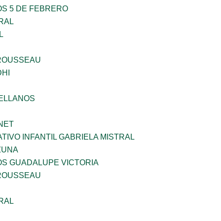
OS 5 DE FEBRERO
RAL
L
ROUSSEAU
HI
ELLANOS
NET
IVO INFANTIL GABRIELA MISTRAL
ZUNA
OS GUADALUPE VICTORIA
ROUSSEAU
RAL