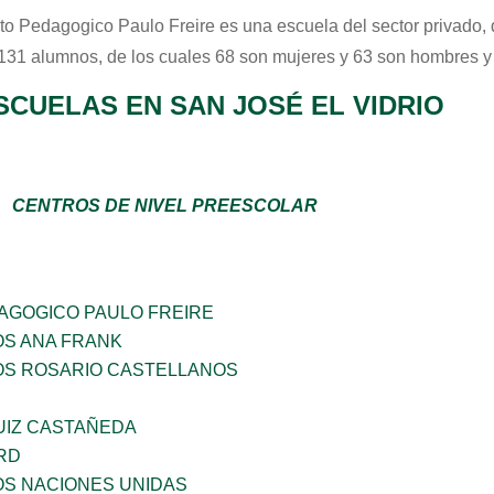
tuto Pedagogico Paulo Freire
es una escuela del sector
privado
,
 131 alumnos, de los cuales 68 son mujeres y 63 son hombres y
SCUELAS EN SAN JOSÉ EL VIDRIO
CENTROS DE NIVEL PREESCOLAR
DAGOGICO PAULO FREIRE
OS ANA FRANK
ÑOS ROSARIO CASTELLANOS
UIZ CASTAÑEDA
RD
OS NACIONES UNIDAS