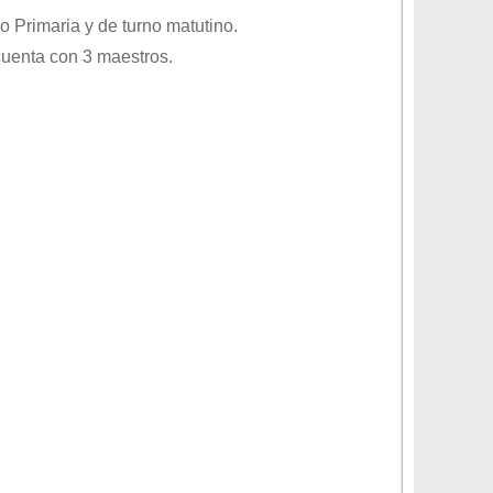
vo
Primaria
y de turno
matutino
.
cuenta con 3 maestros.