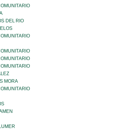
OMUNITARIO
A
S DEL RIO
CELOS
OMUNITARIO
OMUNITARIO
OMUNITARIO
OMUNITARIO
ALEZ
IS MORA
OMUNITARIO
OS
SAMEN
LUMER