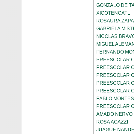
GONZALO DE TA
XICOTENCATL
ROSAURA ZAPA
GABRIELA MIST
NICOLAS BRAV
MIGUEL ALEMA
FERNANDO MON
PREESCOLAR C
PREESCOLAR C
PREESCOLAR C
PREESCOLAR C
PREESCOLAR C
PABLO MONTES
PREESCOLAR C
AMADO NERVO
ROSA AGAZZI
JUAGUE NAND