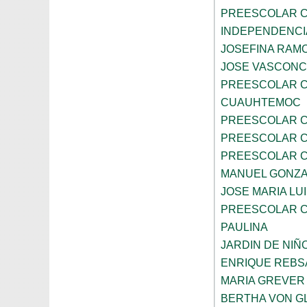
PREESCOLAR C
INDEPENDENCI
JOSEFINA RAMO
JOSE VASCON
PREESCOLAR C
CUAUHTEMOC
PREESCOLAR C
PREESCOLAR C
PREESCOLAR C
MANUEL GONZ
JOSE MARIA LU
PREESCOLAR C
PAULINA
JARDIN DE NIÑ
ENRIQUE REB
MARIA GREVER
BERTHA VON G