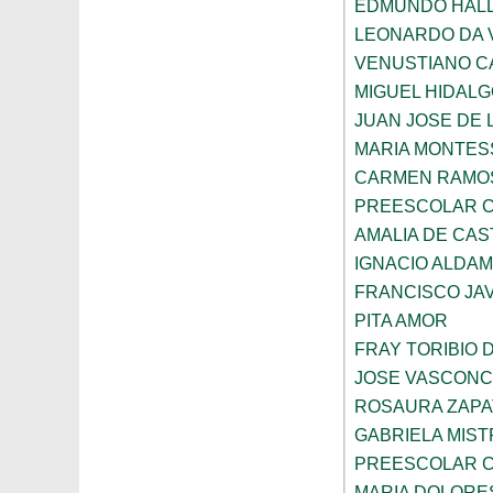
EDMUNDO HAL
LEONARDO DA V
VENUSTIANO 
MIGUEL HIDAL
JUAN JOSE DE 
MARIA MONTES
CARMEN RAMOS
PREESCOLAR C
AMALIA DE CAS
IGNACIO ALDA
FRANCISCO JAV
PITA AMOR
FRAY TORIBIO 
JOSE VASCON
ROSAURA ZAPA
GABRIELA MIST
PREESCOLAR C
MARIA DOLORE