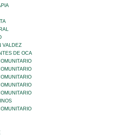
PIA
TA
RAL
O
N VALDEZ
TES DE OCA
OMUNITARIO
OMUNITARIO
OMUNITARIO
OMUNITARIO
OMUNITARIO
INOS
OMUNITARIO
E