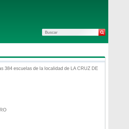
as 384 escuelas de la localidad de
LA CRUZ DE
ERO