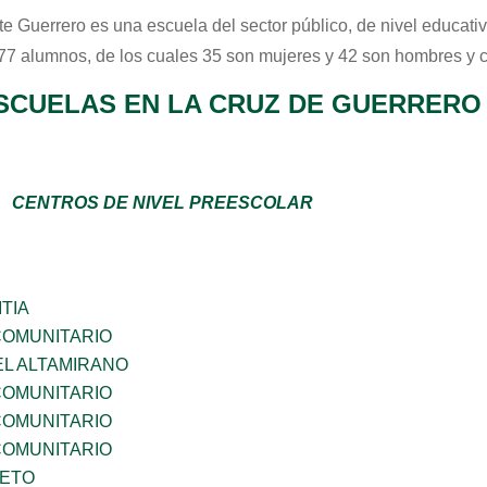
te Guerrero
es una escuela del sector
público
, de nivel educati
 77 alumnos, de los cuales 35 son mujeres y 42 son hombres y 
SCUELAS EN LA CRUZ DE GUERRERO
CENTROS DE NIVEL PREESCOLAR
TIA
OMUNITARIO
EL ALTAMIRANO
OMUNITARIO
OMUNITARIO
OMUNITARIO
IETO