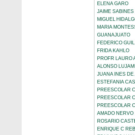
ELENA GARO
JAIME SABINES
MIGUEL HIDALG
MARIA MONTES
GUANAJUATO
FEDERICO GUI
FRIDA KAHLO
PROFR LAURO 
ALONSO LUJAM
JUANA INES DE
ESTEFANIA CA
PREESCOLAR C
PREESCOLAR C
PREESCOLAR C
AMADO NERVO
ROSARIO CAST
ENRIQUE C RE