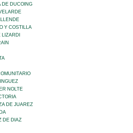
 DE DUCOING
VELARDE
ALLENDE
O Y COSTILLA
 LIZARDI
AIN
TA
OMUNITARIO
MINGUEZ
ER NOLTE
CTORIA
ZA DE JUAREZ
DA
Z DE DIAZ