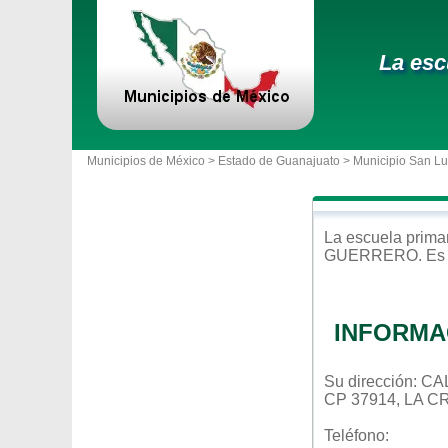
La esc
Municipios de México >
Estado de Guanajuato
>
Municipio San Lu
La escuela
prima
GUERRERO
. Es
INFORMA
Su dirección:
CP 37914, LA
Teléfono: