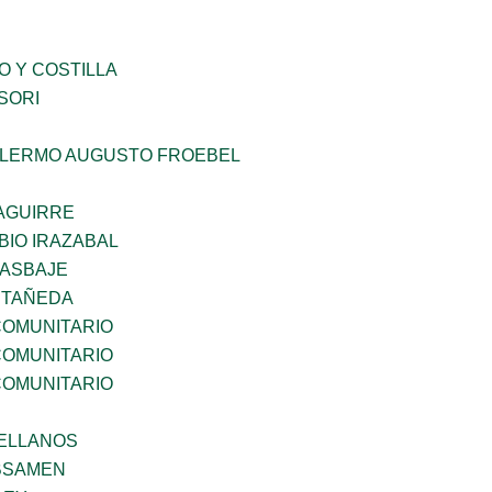
O Y COSTILLA
SORI
LLERMO AUGUSTO FROEBEL
AGUIRRE
BIO IRAZABAL
 ASBAJE
STAÑEDA
OMUNITARIO
OMUNITARIO
OMUNITARIO
ELLANOS
BSAMEN