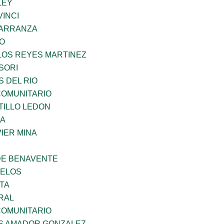
LEY
INCI
CARRANZA
GO
LOS REYES MARTINEZ
SORI
 DEL RIO
OMUNITARIO
TILLO LEDON
MA
IER MINA
DE BENAVENTE
CELOS
TA
RAL
OMUNITARIO
S AMADOR GONZALEZ