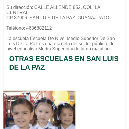
Su dirección: CALLE ALLENDE 852, COL. LA
CENTRAL
CP 37906, SAN LUIS DE LA PAZ, GUANAJUATO
Teléfono: 4686882112
La escuela
Escuela De Nivel Medio Superior De San
Luis De La Paz
es una escuela del sector
público
, de
nivel educativo
Media Superior
y de turno
matutino
.
OTRAS ESCUELAS EN SAN LUIS
DE LA PAZ