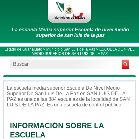
La escuela Media superior Escuela de nivel medio
superior de san luis de la paz
Estado de Guanajuato
>
Municipio San Luis de la Paz
> ESCUELA DE NIVEL
MEDIO SUPERIOR DE SAN LUIS DE LA PAZ
La escuela
media superior
Escuela De Nivel Medio
Superior De San Luis De La Paz
en
SAN LUIS DE LA
PAZ
es una de las 384 escuelas de la localidad de
SAN
LUIS DE LA PAZ
. Es una escuela de control
público
.
INFORMACIÓN SOBRE LA
ESCUELA