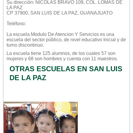
Su dirección: NICOLAS BRAVO 109, COL. LOMAS DE
LA PAZ
CP 37900, SAN LUIS DE LA PAZ, GUANAJUATO
Teléfono:
La escuela
Modulo De Atencion Y Servicios
es una
escuela del sector
público
, de nivel educativo
Inicial
y de
turno
discontinuo
.
La escuela tiene 125 alumnos, de los cuales 57 son
mujeres y 68 son hombres y cuenta con 11 maestros.
OTRAS ESCUELAS EN SAN LUIS
DE LA PAZ