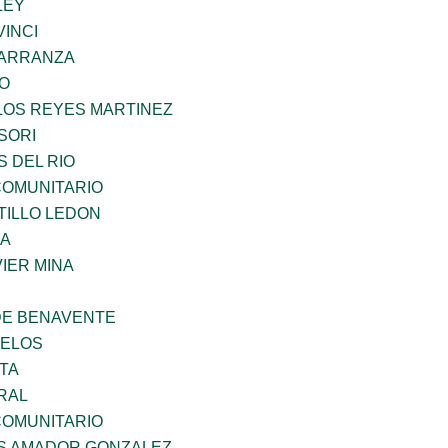
LEY
INCI
CARRANZA
GO
LOS REYES MARTINEZ
SORI
 DEL RIO
OMUNITARIO
TILLO LEDON
MA
IER MINA
DE BENAVENTE
CELOS
TA
RAL
OMUNITARIO
S AMADOR GONZALEZ