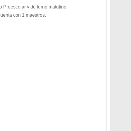
vo
Preescolar
y de turno
matutino
.
cuenta con 1 maestros.