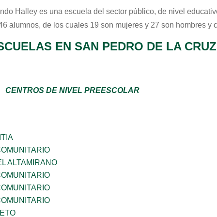
ndo Halley
es una escuela del sector
público
, de nivel educati
 46 alumnos, de los cuales 19 son mujeres y 27 son hombres y 
SCUELAS EN SAN PEDRO DE LA CRUZ
CENTROS DE NIVEL PREESCOLAR
TIA
OMUNITARIO
EL ALTAMIRANO
OMUNITARIO
OMUNITARIO
OMUNITARIO
IETO