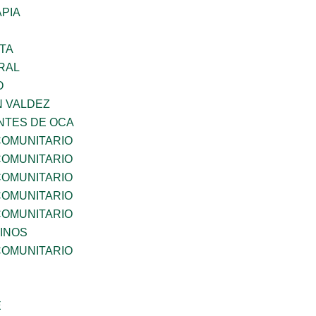
PIA
TA
RAL
O
N VALDEZ
TES DE OCA
OMUNITARIO
OMUNITARIO
OMUNITARIO
OMUNITARIO
OMUNITARIO
INOS
OMUNITARIO
E