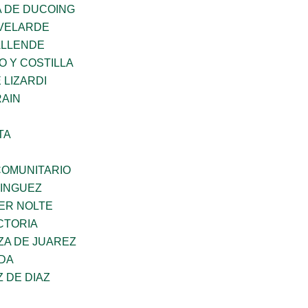
 DE DUCOING
VELARDE
ALLENDE
O Y COSTILLA
 LIZARDI
AIN
TA
OMUNITARIO
MINGUEZ
ER NOLTE
CTORIA
ZA DE JUAREZ
DA
Z DE DIAZ