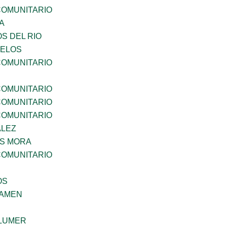
OMUNITARIO
A
S DEL RIO
CELOS
OMUNITARIO
OMUNITARIO
OMUNITARIO
OMUNITARIO
ALEZ
IS MORA
OMUNITARIO
OS
SAMEN
LUMER