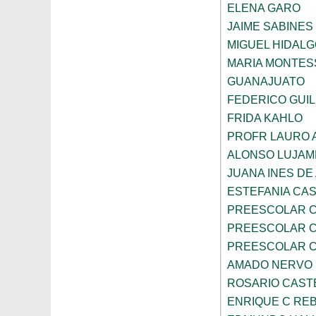
ELENA GARO
JAIME SABINES
MIGUEL HIDALG
MARIA MONTES
GUANAJUATO
FEDERICO GUI
FRIDA KAHLO
PROFR LAURO 
ALONSO LUJAM
JUANA INES DE
ESTEFANIA CA
PREESCOLAR C
PREESCOLAR C
PREESCOLAR C
AMADO NERVO
ROSARIO CAST
ENRIQUE C RE