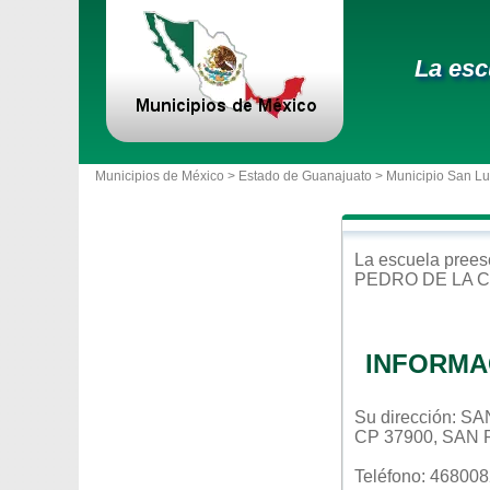
La esc
Municipios de México >
Estado de Guanajuato
>
Municipio San Lu
La escuela
prees
PEDRO DE LA 
INFORMA
Su dirección: 
CP 37900, SAN
Teléfono: 46800