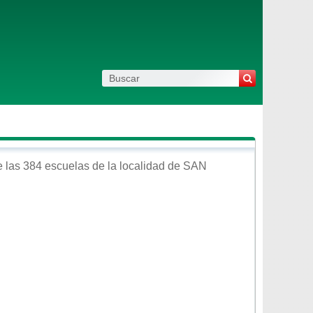
 las 384 escuelas de la localidad de
SAN