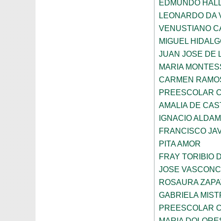
EDMUNDO HAL
LEONARDO DA V
VENUSTIANO 
MIGUEL HIDAL
JUAN JOSE DE 
MARIA MONTES
CARMEN RAMOS
PREESCOLAR C
AMALIA DE CAS
IGNACIO ALDA
FRANCISCO JAV
PITA AMOR
FRAY TORIBIO 
JOSE VASCON
ROSAURA ZAPA
GABRIELA MIST
PREESCOLAR C
MARIA DOLORE