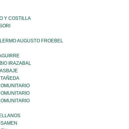
O Y COSTILLA
SORI
LLERMO AUGUSTO FROEBEL
AGUIRRE
BIO IRAZABAL
 ASBAJE
STAÑEDA
OMUNITARIO
OMUNITARIO
OMUNITARIO
ELLANOS
BSAMEN