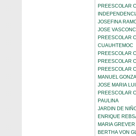
PREESCOLAR C
INDEPENDENCI
JOSEFINA RAMO
JOSE VASCON
PREESCOLAR C
CUAUHTEMOC
PREESCOLAR C
PREESCOLAR C
PREESCOLAR C
MANUEL GONZ
JOSE MARIA LU
PREESCOLAR C
PAULINA
JARDIN DE NIÑ
ENRIQUE REB
MARIA GREVER
BERTHA VON G