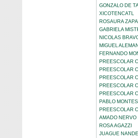
GONZALO DE TA
XICOTENCATL
ROSAURA ZAPA
GABRIELA MIST
NICOLAS BRAV
MIGUEL ALEMA
FERNANDO MON
PREESCOLAR C
PREESCOLAR C
PREESCOLAR C
PREESCOLAR C
PREESCOLAR C
PABLO MONTES
PREESCOLAR C
AMADO NERVO
ROSA AGAZZI
JUAGUE NAND