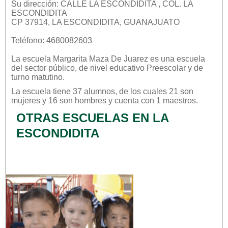
Su dirección: CALLE LA ESCONDIDITA , COL. LA
ESCONDIDITA
CP 37914, LA ESCONDIDITA, GUANAJUATO
Teléfono: 4680082603
La escuela
Margarita Maza De Juarez
es una escuela
del sector
público
, de nivel educativo
Preescolar
y de
turno
matutino
.
La escuela tiene 37 alumnos, de los cuales 21 son
mujeres y 16 son hombres y cuenta con 1 maestros.
OTRAS ESCUELAS EN LA
ESCONDIDITA