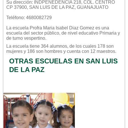
Su dirección: INDPENEDENCIA 218, COL. CENTRO
CP 37900, SAN LUIS DE LA PAZ, GUANAJUATO
Teléfono: 4680082729
La escuela
Profra Maria Isabel Diaz Gomez
es una
escuela del sector
público
, de nivel educativo
Primaria
y
de turno
vespertino
.
La escuela tiene 364 alumnos, de los cuales 178 son
mujeres y 186 son hombres y cuenta con 12 maestros.
OTRAS ESCUELAS EN SAN LUIS
DE LA PAZ