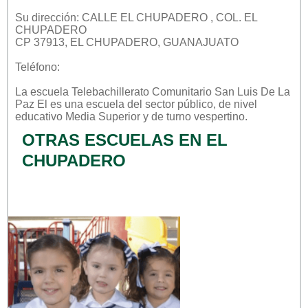
Su dirección: CALLE EL CHUPADERO , COL. EL
CHUPADERO
CP 37913, EL CHUPADERO, GUANAJUATO
Teléfono:
La escuela
Telebachillerato Comunitario San Luis De La
Paz El
es una escuela del sector
público
, de nivel
educativo
Media Superior
y de turno
vespertino
.
OTRAS ESCUELAS EN EL
CHUPADERO