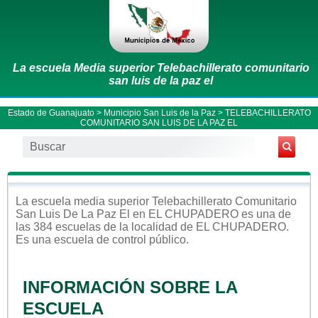
La escuela Media superior Telebachillerato comunitario
san luis de la paz el
Estado de Guanajuato
>
Municipio San Luis de la Paz
> TELEBACHILLERATO
COMUNITARIO SAN LUIS DE LA PAZ EL
La escuela
media superior
Telebachillerato Comunitario
San Luis De La Paz El
en
EL CHUPADERO
es una de
las 384 escuelas de la localidad de
EL CHUPADERO
.
Es una escuela de control
público
.
INFORMACIÓN SOBRE LA
ESCUELA