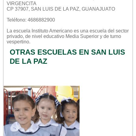
VIRGENCITA
CP 37907, SAN LUIS DE LA PAZ, GUANAJUATO
Teléfono: 4686882900
La escuela
Instituto Americano
es una escuela del sector
privado
, de nivel educativo
Media Superior
y de turno
vespertino
.
OTRAS ESCUELAS EN SAN LUIS
DE LA PAZ