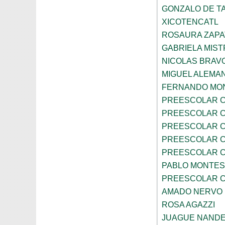
GONZALO DE TA
XICOTENCATL
ROSAURA ZAPA
GABRIELA MIST
NICOLAS BRAV
MIGUEL ALEMA
FERNANDO MON
PREESCOLAR C
PREESCOLAR C
PREESCOLAR C
PREESCOLAR C
PREESCOLAR C
PABLO MONTES
PREESCOLAR C
AMADO NERVO
ROSA AGAZZI
JUAGUE NAND