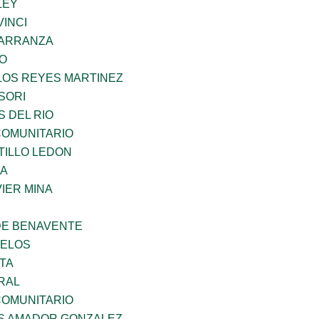
LEY
INCI
CARRANZA
GO
LOS REYES MARTINEZ
SORI
 DEL RIO
OMUNITARIO
TILLO LEDON
MA
IER MINA
DE BENAVENTE
CELOS
TA
RAL
OMUNITARIO
S AMADOR GONZALEZ