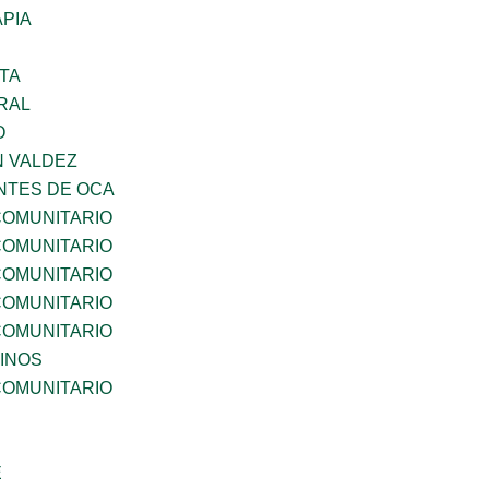
PIA
TA
RAL
O
N VALDEZ
TES DE OCA
OMUNITARIO
OMUNITARIO
OMUNITARIO
OMUNITARIO
OMUNITARIO
INOS
OMUNITARIO
E