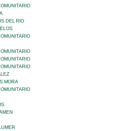
OMUNITARIO
A
S DEL RIO
CELOS
OMUNITARIO
OMUNITARIO
OMUNITARIO
OMUNITARIO
ALEZ
IS MORA
OMUNITARIO
OS
SAMEN
LUMER