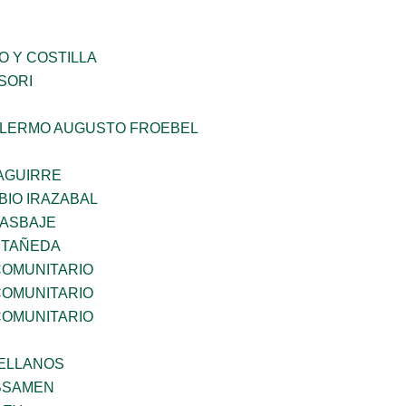
O Y COSTILLA
SORI
LLERMO AUGUSTO FROEBEL
AGUIRRE
BIO IRAZABAL
 ASBAJE
STAÑEDA
OMUNITARIO
OMUNITARIO
OMUNITARIO
ELLANOS
BSAMEN