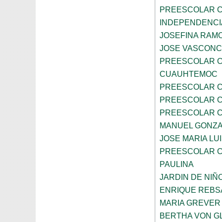
PREESCOLAR C
INDEPENDENCI
JOSEFINA RAMO
JOSE VASCON
PREESCOLAR C
CUAUHTEMOC
PREESCOLAR C
PREESCOLAR C
PREESCOLAR C
MANUEL GONZ
JOSE MARIA LU
PREESCOLAR C
PAULINA
JARDIN DE NIÑ
ENRIQUE REB
MARIA GREVER
BERTHA VON G