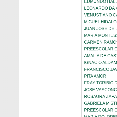
EDMUNDO HAL
LEONARDO DA V
VENUSTIANO 
MIGUEL HIDAL
JUAN JOSE DE 
MARIA MONTES
CARMEN RAMOS
PREESCOLAR C
AMALIA DE CAS
IGNACIO ALDA
FRANCISCO JAV
PITA AMOR
FRAY TORIBIO 
JOSE VASCON
ROSAURA ZAPA
GABRIELA MIST
PREESCOLAR C
MARIA DOLORE