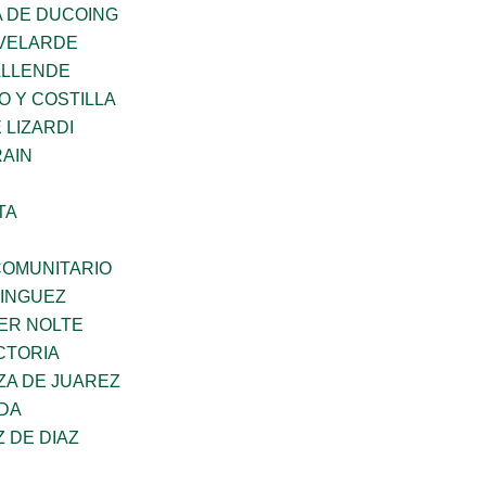
 DE DUCOING
VELARDE
ALLENDE
O Y COSTILLA
 LIZARDI
AIN
TA
OMUNITARIO
MINGUEZ
ER NOLTE
CTORIA
ZA DE JUAREZ
DA
Z DE DIAZ