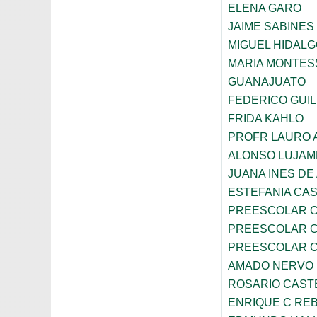
ELENA GARO
JAIME SABINES
MIGUEL HIDALG
MARIA MONTES
GUANAJUATO
FEDERICO GUI
FRIDA KAHLO
PROFR LAURO 
ALONSO LUJAM
JUANA INES DE
ESTEFANIA CA
PREESCOLAR C
PREESCOLAR C
PREESCOLAR C
AMADO NERVO
ROSARIO CAST
ENRIQUE C RE