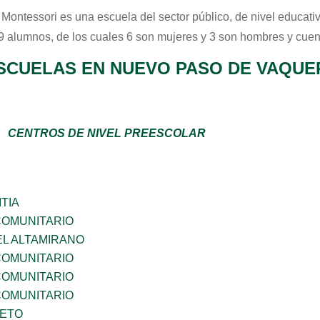
 Montessori
es una escuela del sector
público
, de nivel educati
 9 alumnos, de los cuales 6 son mujeres y 3 son hombres y cuen
SCUELAS EN NUEVO PASO DE VAQU
CENTROS DE NIVEL PREESCOLAR
TIA
OMUNITARIO
EL ALTAMIRANO
OMUNITARIO
OMUNITARIO
OMUNITARIO
IETO