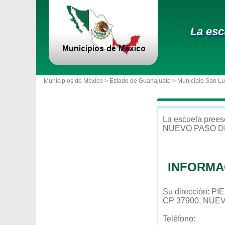
La esc
Municipios de México >
Estado de Guanajuato
>
Municipio San Lu
La escuela
prees
NUEVO PASO 
INFORMA
Su dirección: 
CP 37900, NU
Teléfono: