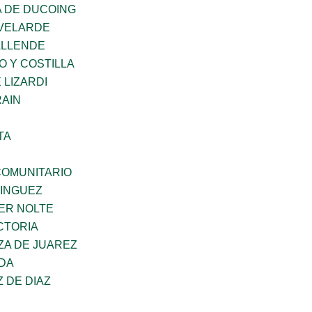
 DE DUCOING
VELARDE
ALLENDE
O Y COSTILLA
 LIZARDI
AIN
TA
OMUNITARIO
MINGUEZ
ER NOLTE
CTORIA
ZA DE JUAREZ
DA
Z DE DIAZ