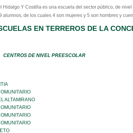
l Hidalgo Y Costilla
es una escuela del sector
público
, de nive
 9 alumnos, de los cuales 4 son mujeres y 5 son hombres y cuen
SCUELAS EN TERREROS DE LA CONC
CENTROS DE NIVEL PREESCOLAR
TIA
OMUNITARIO
EL ALTAMIRANO
OMUNITARIO
OMUNITARIO
OMUNITARIO
IETO