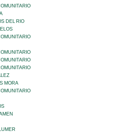
OMUNITARIO
A
S DEL RIO
CELOS
OMUNITARIO
OMUNITARIO
OMUNITARIO
OMUNITARIO
ALEZ
IS MORA
OMUNITARIO
OS
SAMEN
LUMER