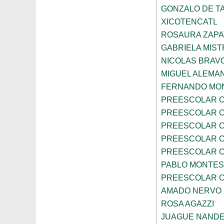
GONZALO DE TA
XICOTENCATL
ROSAURA ZAPA
GABRIELA MIST
NICOLAS BRAV
MIGUEL ALEMA
FERNANDO MON
PREESCOLAR C
PREESCOLAR C
PREESCOLAR C
PREESCOLAR C
PREESCOLAR C
PABLO MONTES
PREESCOLAR C
AMADO NERVO
ROSA AGAZZI
JUAGUE NAND