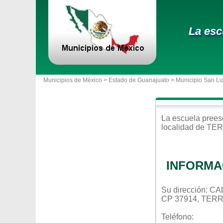
La esc
Municipios de México >
Estado de Guanajuato
>
Municipio San Lu
La escuela
prees
localidad de
TER
INFORMA
Su dirección:
CP 37914, TE
Teléfono: