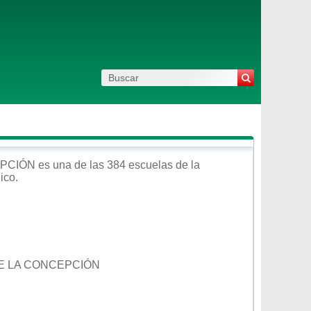
PCIÓN
es una de las 384 escuelas de la
ico
.
DE LA CONCEPCIÓN