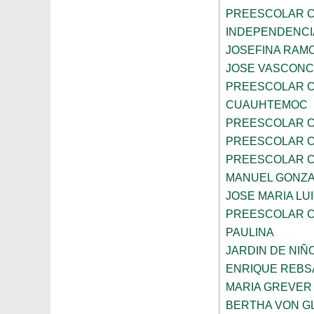
PREESCOLAR C
INDEPENDENCI
JOSEFINA RAMO
JOSE VASCON
PREESCOLAR C
CUAUHTEMOC
PREESCOLAR C
PREESCOLAR C
PREESCOLAR C
MANUEL GONZ
JOSE MARIA LU
PREESCOLAR C
PAULINA
JARDIN DE NIÑ
ENRIQUE REB
MARIA GREVER
BERTHA VON G