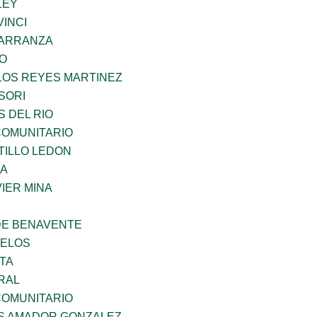
LEY
INCI
CARRANZA
GO
LOS REYES MARTINEZ
SORI
 DEL RIO
OMUNITARIO
TILLO LEDON
MA
IER MINA
DE BENAVENTE
CELOS
TA
RAL
OMUNITARIO
S AMADOR GONZALEZ