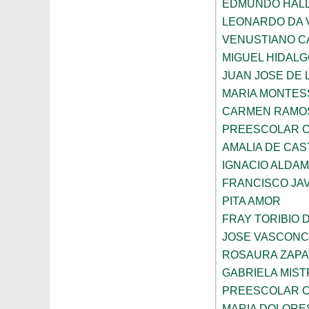
EDMUNDO HAL
LEONARDO DA V
VENUSTIANO 
MIGUEL HIDAL
JUAN JOSE DE 
MARIA MONTES
CARMEN RAMOS
PREESCOLAR C
AMALIA DE CAS
IGNACIO ALDA
FRANCISCO JAV
PITA AMOR
FRAY TORIBIO 
JOSE VASCON
ROSAURA ZAPA
GABRIELA MIST
PREESCOLAR C
MARIA DOLORE