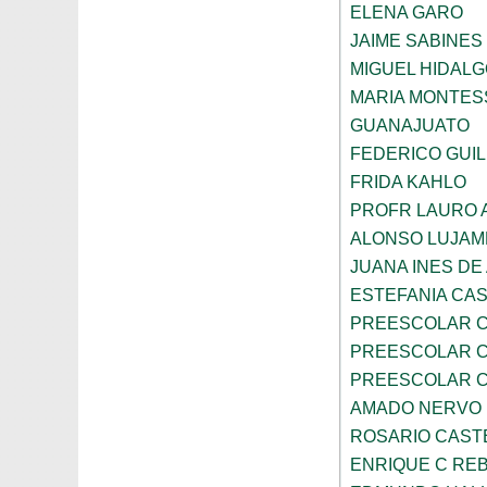
ELENA GARO
JAIME SABINES
MIGUEL HIDALG
MARIA MONTES
GUANAJUATO
FEDERICO GUI
FRIDA KAHLO
PROFR LAURO 
ALONSO LUJAM
JUANA INES DE
ESTEFANIA CA
PREESCOLAR C
PREESCOLAR C
PREESCOLAR C
AMADO NERVO
ROSARIO CAST
ENRIQUE C RE