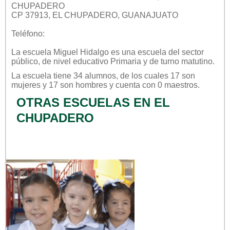
CHUPADERO
CP 37913, EL CHUPADERO, GUANAJUATO
Teléfono:
La escuela
Miguel Hidalgo
es una escuela del sector
público
, de nivel educativo
Primaria
y de turno
matutino
.
La escuela tiene 34 alumnos, de los cuales 17 son
mujeres y 17 son hombres y cuenta con 0 maestros.
OTRAS ESCUELAS EN EL
CHUPADERO