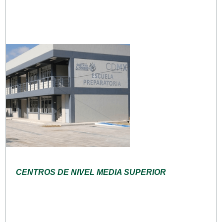
CENTROS DE NIVEL MEDIA SUPERIOR