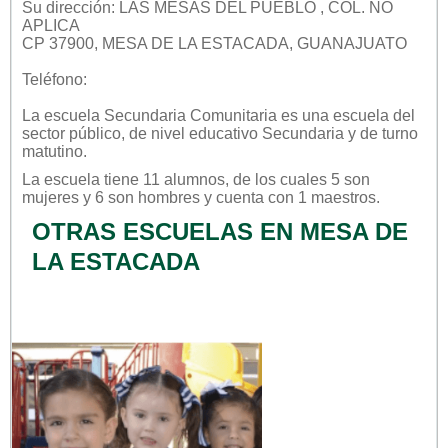
Su dirección: LAS MESAS DEL PUEBLO , COL. NO
APLICA
CP 37900, MESA DE LA ESTACADA, GUANAJUATO
Teléfono:
La escuela
Secundaria Comunitaria
es una escuela del
sector
público
, de nivel educativo
Secundaria
y de turno
matutino
.
La escuela tiene 11 alumnos, de los cuales 5 son
mujeres y 6 son hombres y cuenta con 1 maestros.
OTRAS ESCUELAS EN MESA DE
LA ESTACADA