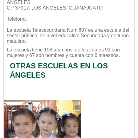
ANGELES
CP 37917, LOS ÁNGELES, GUANAJUATO
Teléfono:
La escuela
Telesecundaria Num 607
es una escuela del
sector
público
, de nivel educativo
Secundaria
y de turno
matutino
.
La escuela tiene 158 alumnos, de los cuales 91 son
mujeres y 67 son hombres y cuenta con 6 maestros.
OTRAS ESCUELAS EN LOS
ÁNGELES