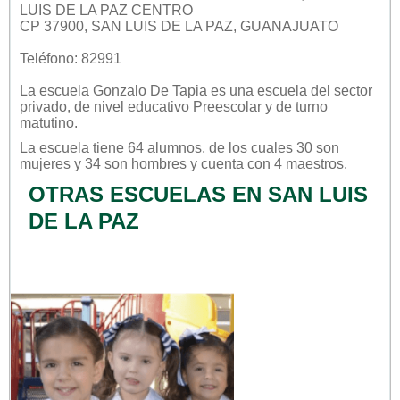
LUIS DE LA PAZ CENTRO
CP 37900, SAN LUIS DE LA PAZ, GUANAJUATO
Teléfono: 82991
La escuela
Gonzalo De Tapia
es una escuela del sector
privado
, de nivel educativo
Preescolar
y de turno
matutino
.
La escuela tiene 64 alumnos, de los cuales 30 son
mujeres y 34 son hombres y cuenta con 4 maestros.
OTRAS ESCUELAS EN SAN LUIS
DE LA PAZ