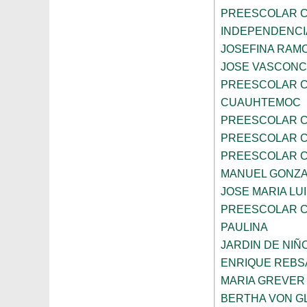
PREESCOLAR C
INDEPENDENCI
JOSEFINA RAMO
JOSE VASCON
PREESCOLAR C
CUAUHTEMOC
PREESCOLAR C
PREESCOLAR C
PREESCOLAR C
MANUEL GONZ
JOSE MARIA LU
PREESCOLAR C
PAULINA
JARDIN DE NIÑ
ENRIQUE REB
MARIA GREVER
BERTHA VON G