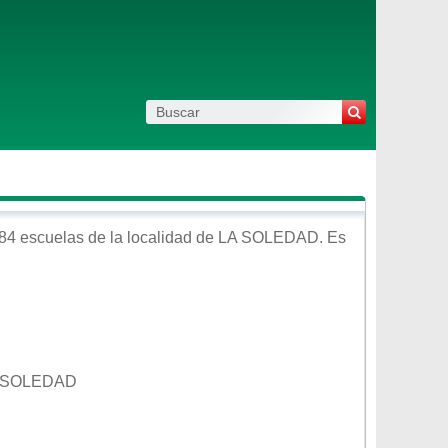
84 escuelas de la localidad de
LA SOLEDAD
. Es
A SOLEDAD