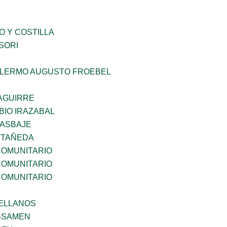
O Y COSTILLA
SORI
LLERMO AUGUSTO FROEBEL
AGUIRRE
BIO IRAZABAL
 ASBAJE
STAÑEDA
OMUNITARIO
OMUNITARIO
OMUNITARIO
ELLANOS
BSAMEN