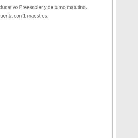
educativo
Preescolar
y de turno
matutino
.
cuenta con 1 maestros.