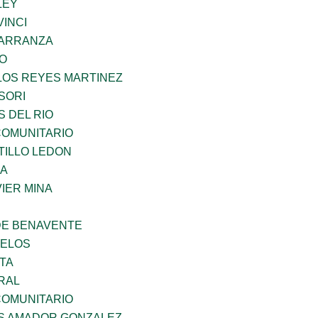
LEY
INCI
CARRANZA
GO
LOS REYES MARTINEZ
SORI
 DEL RIO
OMUNITARIO
TILLO LEDON
MA
IER MINA
DE BENAVENTE
CELOS
TA
RAL
OMUNITARIO
S AMADOR GONZALEZ