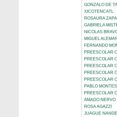
GONZALO DE TA
XICOTENCATL
ROSAURA ZAPA
GABRIELA MIST
NICOLAS BRAV
MIGUEL ALEMA
FERNANDO MON
PREESCOLAR C
PREESCOLAR C
PREESCOLAR C
PREESCOLAR C
PREESCOLAR C
PABLO MONTES
PREESCOLAR C
AMADO NERVO
ROSA AGAZZI
JUAGUE NAND