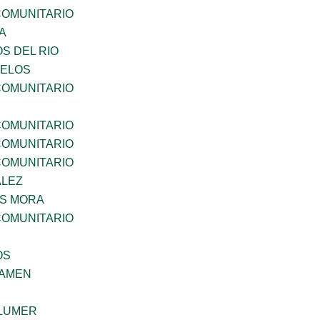
OMUNITARIO
A
S DEL RIO
CELOS
OMUNITARIO
OMUNITARIO
OMUNITARIO
OMUNITARIO
ALEZ
IS MORA
OMUNITARIO
OS
SAMEN
LUMER