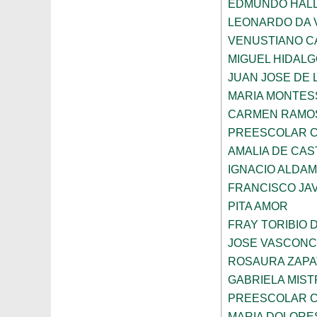
EDMUNDO HAL
LEONARDO DA V
VENUSTIANO 
MIGUEL HIDAL
JUAN JOSE DE 
MARIA MONTES
CARMEN RAMOS
PREESCOLAR C
AMALIA DE CAS
IGNACIO ALDA
FRANCISCO JAV
PITA AMOR
FRAY TORIBIO 
JOSE VASCON
ROSAURA ZAPA
GABRIELA MIST
PREESCOLAR C
MARIA DOLORE