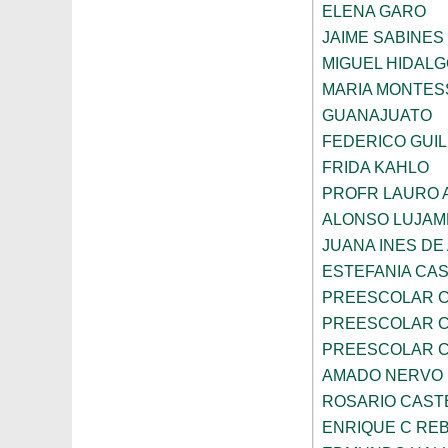
ELENA GARO
JAIME SABINES
MIGUEL HIDALG
MARIA MONTES
GUANAJUATO
FEDERICO GUI
FRIDA KAHLO
PROFR LAURO 
ALONSO LUJAM
JUANA INES DE
ESTEFANIA CA
PREESCOLAR C
PREESCOLAR C
PREESCOLAR C
AMADO NERVO
ROSARIO CAST
ENRIQUE C RE