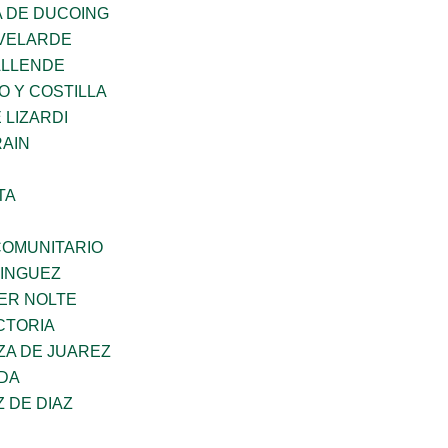
 DE DUCOING
VELARDE
ALLENDE
O Y COSTILLA
 LIZARDI
AIN
TA
OMUNITARIO
MINGUEZ
ER NOLTE
CTORIA
ZA DE JUAREZ
DA
Z DE DIAZ