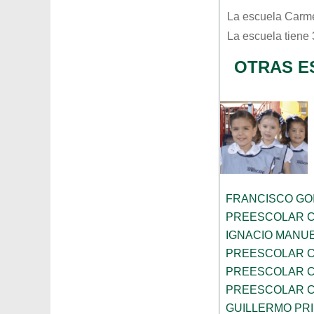
La escuela
Carm
La escuela tiene
OTRAS E
FRANCISCO GOI
PREESCOLAR C
IGNACIO MANU
PREESCOLAR C
PREESCOLAR C
PREESCOLAR C
GUILLERMO PR