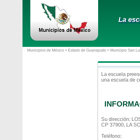
La esc
Municipios de México >
Estado de Guanajuato
>
Municipio San Lu
La escuela
prees
una escuela de c
INFORMA
Su dirección:
CP 37900, LA 
Teléfono: