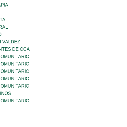
PIA
TA
RAL
O
N VALDEZ
TES DE OCA
OMUNITARIO
OMUNITARIO
OMUNITARIO
OMUNITARIO
OMUNITARIO
INOS
OMUNITARIO
E