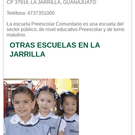
CP 37916, LA JARRILLA, GUANAJUATO
Teléfono: 4737351000
La escuela
Preescolar Comunitario
es una escuela del
sector
público
, de nivel educativo
Preescolar
y de turno
matutino
.
OTRAS ESCUELAS EN LA
JARRILLA