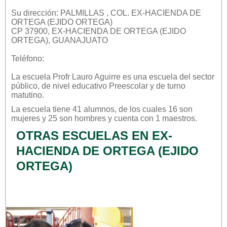
Su dirección: PALMILLAS , COL. EX-HACIENDA DE
ORTEGA (EJIDO ORTEGA)
CP 37900, EX-HACIENDA DE ORTEGA (EJIDO
ORTEGA), GUANAJUATO
Teléfono:
La escuela
Profr Lauro Aguirre
es una escuela del sector
público
, de nivel educativo
Preescolar
y de turno
matutino
.
La escuela tiene 41 alumnos, de los cuales 16 son
mujeres y 25 son hombres y cuenta con 1 maestros.
OTRAS ESCUELAS EN EX-
HACIENDA DE ORTEGA (EJIDO
ORTEGA)