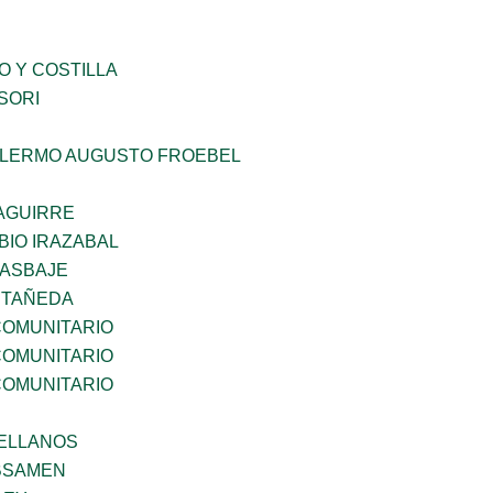
O Y COSTILLA
SORI
LLERMO AUGUSTO FROEBEL
AGUIRRE
BIO IRAZABAL
 ASBAJE
STAÑEDA
OMUNITARIO
OMUNITARIO
OMUNITARIO
ELLANOS
BSAMEN