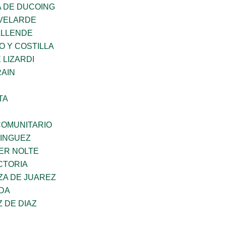
 DE DUCOING
VELARDE
ALLENDE
O Y COSTILLA
 LIZARDI
AIN
TA
OMUNITARIO
MINGUEZ
ER NOLTE
CTORIA
ZA DE JUAREZ
DA
Z DE DIAZ