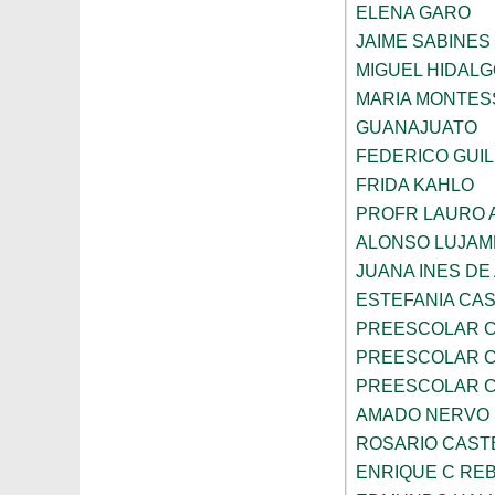
ELENA GARO
JAIME SABINES
MIGUEL HIDALG
MARIA MONTES
GUANAJUATO
FEDERICO GUI
FRIDA KAHLO
PROFR LAURO 
ALONSO LUJAM
JUANA INES DE
ESTEFANIA CA
PREESCOLAR C
PREESCOLAR C
PREESCOLAR C
AMADO NERVO
ROSARIO CAST
ENRIQUE C RE