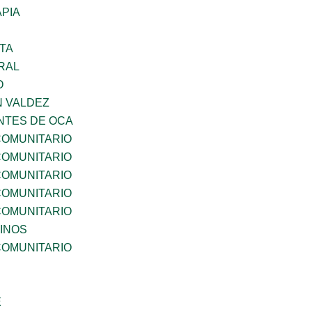
PIA
TA
RAL
O
N VALDEZ
TES DE OCA
OMUNITARIO
OMUNITARIO
OMUNITARIO
OMUNITARIO
OMUNITARIO
INOS
OMUNITARIO
E