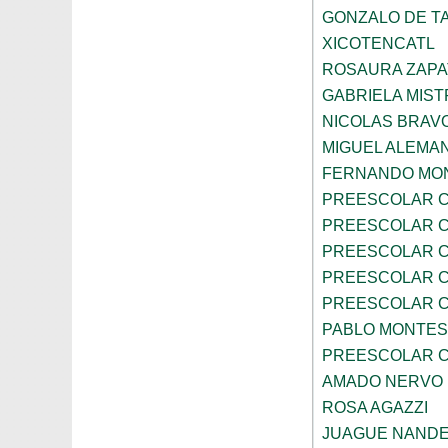
GONZALO DE TA
XICOTENCATL
ROSAURA ZAPA
GABRIELA MIST
NICOLAS BRAV
MIGUEL ALEMA
FERNANDO MON
PREESCOLAR C
PREESCOLAR C
PREESCOLAR C
PREESCOLAR C
PREESCOLAR C
PABLO MONTES
PREESCOLAR C
AMADO NERVO
ROSA AGAZZI
JUAGUE NAND