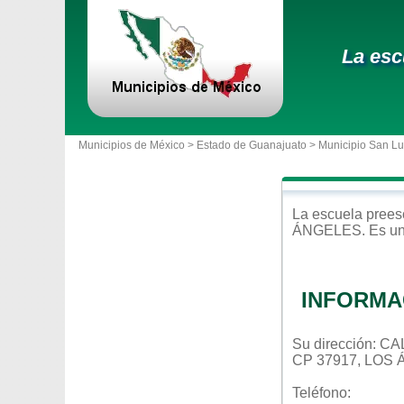
La esc
Municipios de México >
Estado de Guanajuato
>
Municipio San Lu
La escuela
prees
ÁNGELES
. Es u
INFORMA
Su dirección: 
CP 37917, LOS
Teléfono: