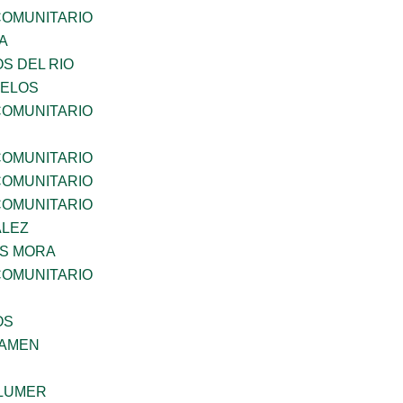
OMUNITARIO
A
S DEL RIO
CELOS
OMUNITARIO
OMUNITARIO
OMUNITARIO
OMUNITARIO
ALEZ
IS MORA
OMUNITARIO
OS
SAMEN
LUMER