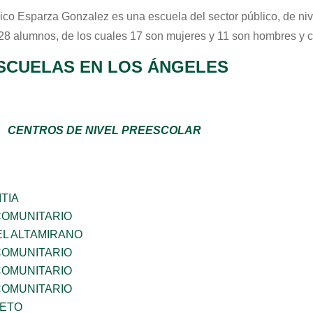
ico Esparza Gonzalez
es una escuela del sector
público
, de ni
 28 alumnos, de los cuales 17 son mujeres y 11 son hombres y 
SCUELAS EN LOS ÁNGELES
CENTROS DE NIVEL PREESCOLAR
TIA
OMUNITARIO
EL ALTAMIRANO
OMUNITARIO
OMUNITARIO
OMUNITARIO
IETO