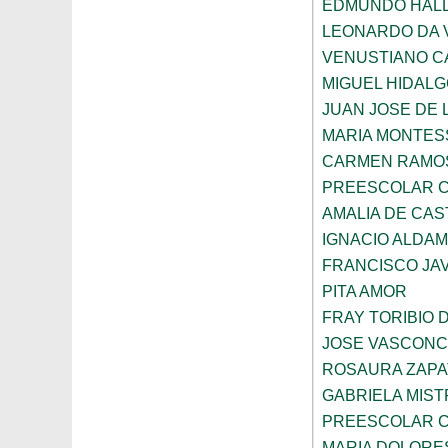
EDMUNDO HAL
LEONARDO DA V
VENUSTIANO 
MIGUEL HIDAL
JUAN JOSE DE 
MARIA MONTES
CARMEN RAMOS
PREESCOLAR C
AMALIA DE CAS
IGNACIO ALDA
FRANCISCO JAV
PITA AMOR
FRAY TORIBIO 
JOSE VASCON
ROSAURA ZAPA
GABRIELA MIST
PREESCOLAR C
MARIA DOLORE