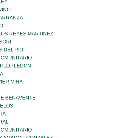
LEY
INCI
CARRANZA
GO
LOS REYES MARTINEZ
SORI
 DEL RIO
OMUNITARIO
TILLO LEDON
MA
IER MINA
DE BENAVENTE
CELOS
TA
RAL
OMUNITARIO
S AMADOR GONZALEZ