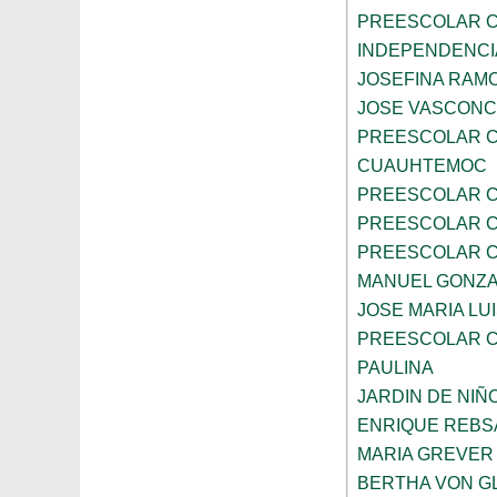
PREESCOLAR C
INDEPENDENCI
JOSEFINA RAMO
JOSE VASCON
PREESCOLAR C
CUAUHTEMOC
PREESCOLAR C
PREESCOLAR C
PREESCOLAR C
MANUEL GONZ
JOSE MARIA LU
PREESCOLAR C
PAULINA
JARDIN DE NIÑ
ENRIQUE REB
MARIA GREVER
BERTHA VON G