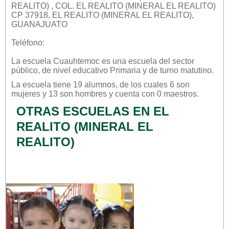
REALITO) , COL. EL REALITO (MINERAL EL REALITO)
CP 37918, EL REALITO (MINERAL EL REALITO),
GUANAJUATO
Teléfono:
La escuela
Cuauhtemoc
es una escuela del sector
público
, de nivel educativo
Primaria
y de turno
matutino
.
La escuela tiene 19 alumnos, de los cuales 6 son
mujeres y 13 son hombres y cuenta con 0 maestros.
OTRAS ESCUELAS EN EL
REALITO (MINERAL EL
REALITO)