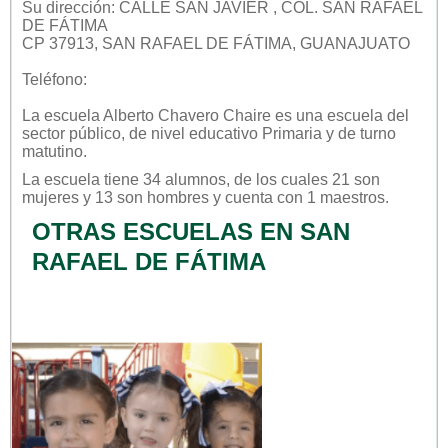
Su dirección: CALLE SAN JAVIER , COL. SAN RAFAEL
DE FÁTIMA
CP 37913, SAN RAFAEL DE FÁTIMA, GUANAJUATO
Teléfono:
La escuela
Alberto Chavero Chaire
es una escuela del
sector
público
, de nivel educativo
Primaria
y de turno
matutino
.
La escuela tiene 34 alumnos, de los cuales 21 son
mujeres y 13 son hombres y cuenta con 1 maestros.
OTRAS ESCUELAS EN SAN
RAFAEL DE FÁTIMA