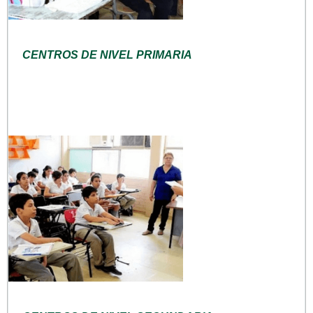
CENTROS DE NIVEL PRIMARIA