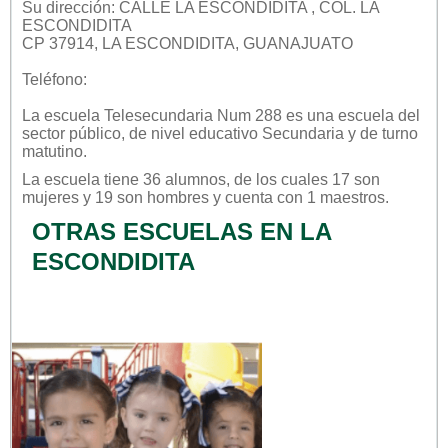
Su dirección: CALLE LA ESCONDIDITA , COL. LA
ESCONDIDITA
CP 37914, LA ESCONDIDITA, GUANAJUATO
Teléfono:
La escuela
Telesecundaria Num 288
es una escuela del
sector
público
, de nivel educativo
Secundaria
y de turno
matutino
.
La escuela tiene 36 alumnos, de los cuales 17 son
mujeres y 19 son hombres y cuenta con 1 maestros.
OTRAS ESCUELAS EN LA
ESCONDIDITA