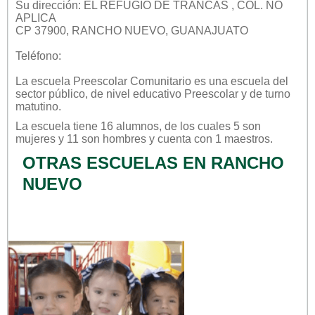
Su dirección: EL REFUGIO DE TRANCAS , COL. NO
APLICA
CP 37900, RANCHO NUEVO, GUANAJUATO
Teléfono:
La escuela
Preescolar Comunitario
es una escuela del
sector
público
, de nivel educativo
Preescolar
y de turno
matutino
.
La escuela tiene 16 alumnos, de los cuales 5 son
mujeres y 11 son hombres y cuenta con 1 maestros.
OTRAS ESCUELAS EN RANCHO
NUEVO