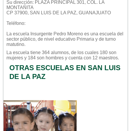
Su dirección: PLAZA PRINCIPAL 301, COL. LA
MONTAÑITA
CP 37900, SAN LUIS DE LA PAZ, GUANAJUATO
Teléfono:
La escuela
Insurgente Pedro Moreno
es una escuela del
sector
público
, de nivel educativo
Primaria
y de turno
matutino
.
La escuela tiene 364 alumnos, de los cuales 180 son
mujeres y 184 son hombres y cuenta con 12 maestros.
OTRAS ESCUELAS EN SAN LUIS
DE LA PAZ