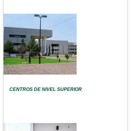
CENTROS DE NIVEL SUPERIOR