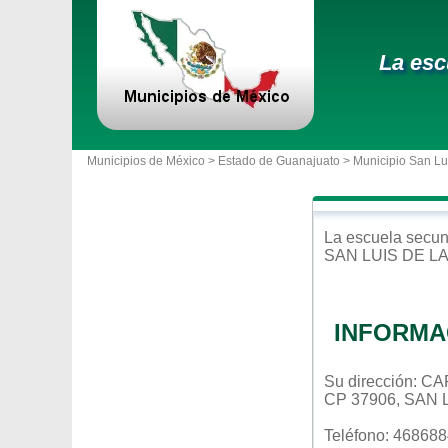
La esc
Municipios de México >
Estado de Guanajuato
>
Municipio San Lu
La escuela
secun
SAN LUIS DE LA
INFORMA
Su dirección:
CP 37906, SAN
Teléfono: 46868