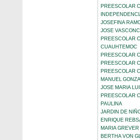
PREESCOLAR C
INDEPENDENCI
JOSEFINA RAMO
JOSE VASCON
PREESCOLAR C
CUAUHTEMOC
PREESCOLAR C
PREESCOLAR C
PREESCOLAR C
MANUEL GONZ
JOSE MARIA LU
PREESCOLAR C
PAULINA
JARDIN DE NIÑ
ENRIQUE REB
MARIA GREVER
BERTHA VON G