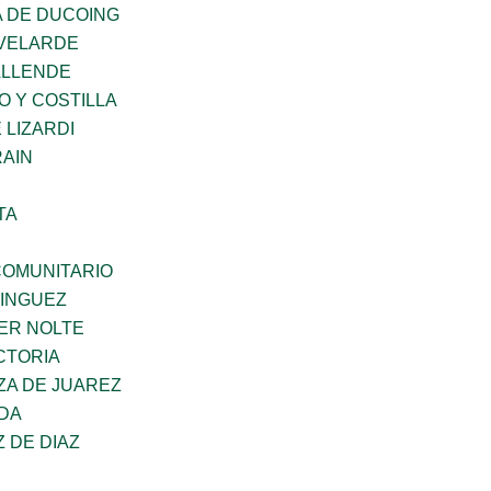
 DE DUCOING
VELARDE
ALLENDE
O Y COSTILLA
 LIZARDI
AIN
TA
OMUNITARIO
MINGUEZ
ER NOLTE
CTORIA
ZA DE JUAREZ
DA
Z DE DIAZ