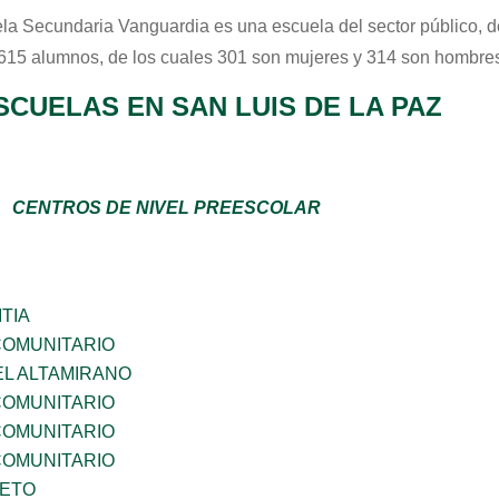
la Secundaria Vanguardia
es una escuela del sector
público
, 
 615 alumnos, de los cuales 301 son mujeres y 314 son hombres
CUELAS EN SAN LUIS DE LA PAZ
CENTROS DE NIVEL PREESCOLAR
TIA
OMUNITARIO
EL ALTAMIRANO
OMUNITARIO
OMUNITARIO
OMUNITARIO
IETO