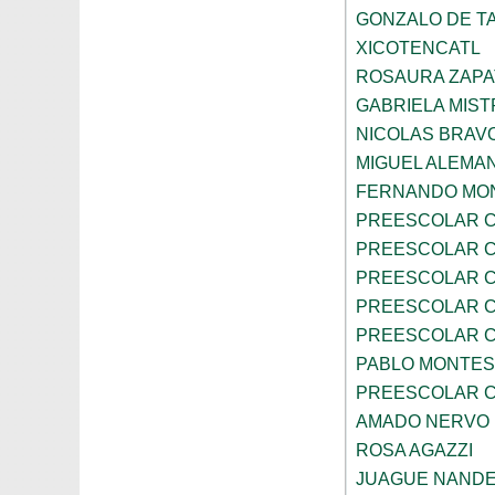
GONZALO DE TA
XICOTENCATL
ROSAURA ZAPA
GABRIELA MIST
NICOLAS BRAV
MIGUEL ALEMA
FERNANDO MON
PREESCOLAR C
PREESCOLAR C
PREESCOLAR C
PREESCOLAR C
PREESCOLAR C
PABLO MONTES
PREESCOLAR C
AMADO NERVO
ROSA AGAZZI
JUAGUE NAND