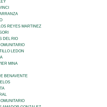
LEY
INCI
CARRANZA
GO
LOS REYES MARTINEZ
SORI
 DEL RIO
OMUNITARIO
TILLO LEDON
MA
IER MINA
DE BENAVENTE
CELOS
TA
RAL
OMUNITARIO
S AMADOR GONZALEZ