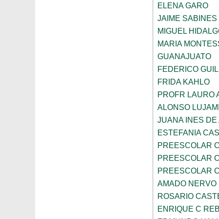
ELENA GARO
JAIME SABINES
MIGUEL HIDALG
MARIA MONTES
GUANAJUATO
FEDERICO GUI
FRIDA KAHLO
PROFR LAURO 
ALONSO LUJAM
JUANA INES DE
ESTEFANIA CA
PREESCOLAR C
PREESCOLAR C
PREESCOLAR C
AMADO NERVO
ROSARIO CAST
ENRIQUE C RE