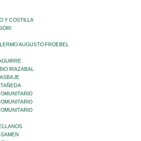
O Y COSTILLA
SORI
LLERMO AUGUSTO FROEBEL
AGUIRRE
BIO IRAZABAL
 ASBAJE
STAÑEDA
OMUNITARIO
OMUNITARIO
OMUNITARIO
ELLANOS
BSAMEN