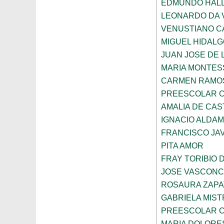
EDMUNDO HAL
LEONARDO DA V
VENUSTIANO 
MIGUEL HIDAL
JUAN JOSE DE 
MARIA MONTES
CARMEN RAMOS
PREESCOLAR C
AMALIA DE CAS
IGNACIO ALDA
FRANCISCO JAV
PITA AMOR
FRAY TORIBIO 
JOSE VASCON
ROSAURA ZAPA
GABRIELA MIST
PREESCOLAR C
MARIA DOLORE