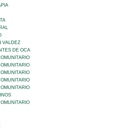
PIA
TA
RAL
O
N VALDEZ
TES DE OCA
OMUNITARIO
OMUNITARIO
OMUNITARIO
OMUNITARIO
OMUNITARIO
INOS
OMUNITARIO
E