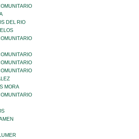
OMUNITARIO
A
S DEL RIO
CELOS
OMUNITARIO
OMUNITARIO
OMUNITARIO
OMUNITARIO
ALEZ
IS MORA
OMUNITARIO
OS
SAMEN
LUMER