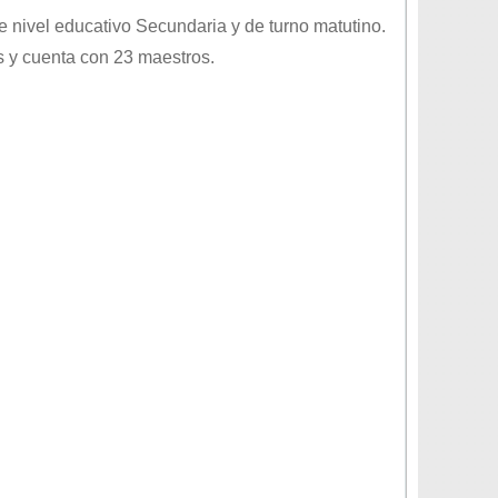
de nivel educativo
Secundaria
y de turno
matutino
.
 y cuenta con 23 maestros.