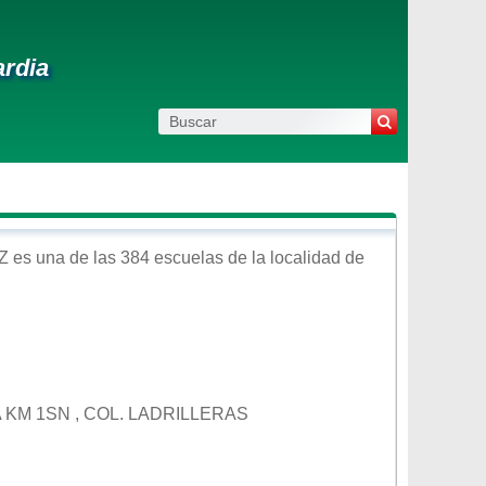
ardia
Z
es una de las 384 escuelas de la localidad de
 KM 1SN , COL. LADRILLERAS