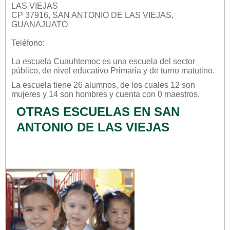
LAS VIEJAS
CP 37916, SAN ANTONIO DE LAS VIEJAS,
GUANAJUATO
Teléfono:
La escuela
Cuauhtemoc
es una escuela del sector
público
, de nivel educativo
Primaria
y de turno
matutino
.
La escuela tiene 26 alumnos, de los cuales 12 son
mujeres y 14 son hombres y cuenta con 0 maestros.
OTRAS ESCUELAS EN SAN
ANTONIO DE LAS VIEJAS