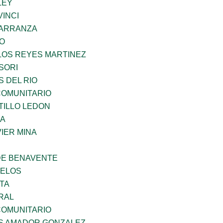
LEY
INCI
CARRANZA
GO
LOS REYES MARTINEZ
SORI
 DEL RIO
OMUNITARIO
TILLO LEDON
MA
IER MINA
DE BENAVENTE
CELOS
TA
RAL
OMUNITARIO
S AMADOR GONZALEZ