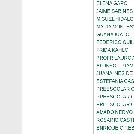
ELENA GARO
JAIME SABINES
MIGUEL HIDALG
MARIA MONTES
GUANAJUATO
FEDERICO GUI
FRIDA KAHLO
PROFR LAURO 
ALONSO LUJAM
JUANA INES DE
ESTEFANIA CA
PREESCOLAR C
PREESCOLAR C
PREESCOLAR C
AMADO NERVO
ROSARIO CAST
ENRIQUE C RE