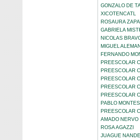
GONZALO DE TA
XICOTENCATL
ROSAURA ZAPA
GABRIELA MIST
NICOLAS BRAV
MIGUEL ALEMA
FERNANDO MON
PREESCOLAR C
PREESCOLAR C
PREESCOLAR C
PREESCOLAR C
PREESCOLAR C
PABLO MONTES
PREESCOLAR C
AMADO NERVO
ROSA AGAZZI
JUAGUE NAND