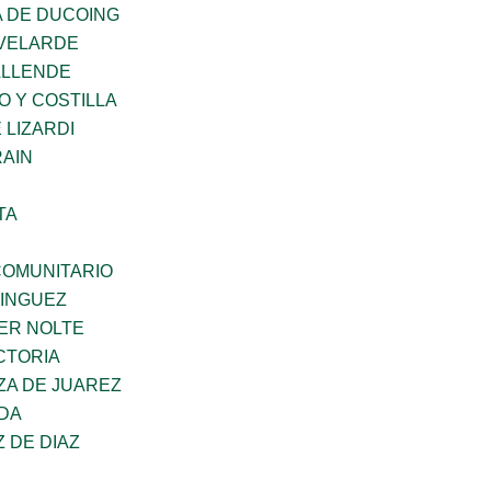
 DE DUCOING
VELARDE
ALLENDE
O Y COSTILLA
 LIZARDI
AIN
TA
OMUNITARIO
MINGUEZ
ER NOLTE
CTORIA
ZA DE JUAREZ
DA
Z DE DIAZ