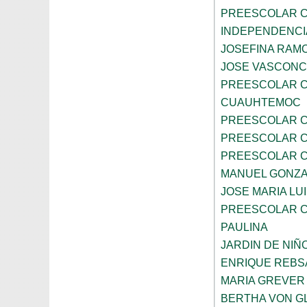
PREESCOLAR C
INDEPENDENCI
JOSEFINA RAMO
JOSE VASCON
PREESCOLAR C
CUAUHTEMOC
PREESCOLAR C
PREESCOLAR C
PREESCOLAR C
MANUEL GONZ
JOSE MARIA LU
PREESCOLAR C
PAULINA
JARDIN DE NIÑ
ENRIQUE REB
MARIA GREVER
BERTHA VON G