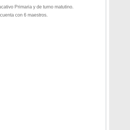
ducativo
Primaria
y de turno
matutino
.
 cuenta con 6 maestros.