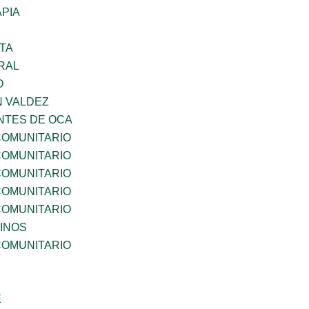
PIA
TA
RAL
O
N VALDEZ
TES DE OCA
OMUNITARIO
OMUNITARIO
OMUNITARIO
OMUNITARIO
OMUNITARIO
INOS
OMUNITARIO
E