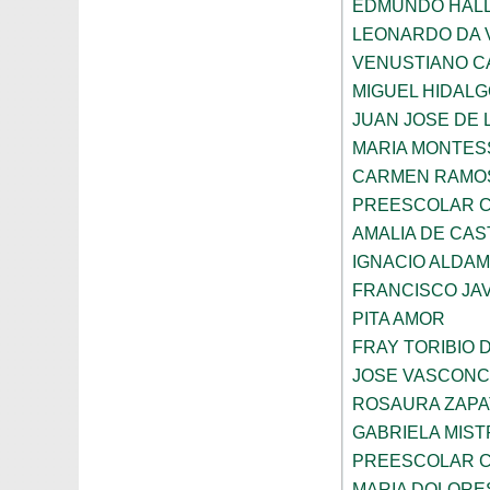
EDMUNDO HAL
LEONARDO DA V
VENUSTIANO 
MIGUEL HIDAL
JUAN JOSE DE 
MARIA MONTES
CARMEN RAMOS
PREESCOLAR C
AMALIA DE CAS
IGNACIO ALDA
FRANCISCO JAV
PITA AMOR
FRAY TORIBIO 
JOSE VASCON
ROSAURA ZAPA
GABRIELA MIST
PREESCOLAR C
MARIA DOLORE