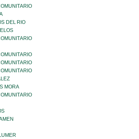
OMUNITARIO
A
S DEL RIO
CELOS
OMUNITARIO
OMUNITARIO
OMUNITARIO
OMUNITARIO
ALEZ
IS MORA
OMUNITARIO
OS
SAMEN
LUMER