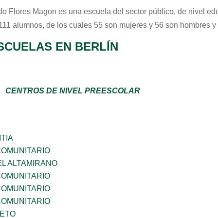
do Flores Magon
es una escuela del sector
público
, de nivel e
 111 alumnos, de los cuales 55 son mujeres y 56 son hombres y
SCUELAS EN BERLÍN
CENTROS DE NIVEL PREESCOLAR
TIA
OMUNITARIO
EL ALTAMIRANO
OMUNITARIO
OMUNITARIO
OMUNITARIO
IETO