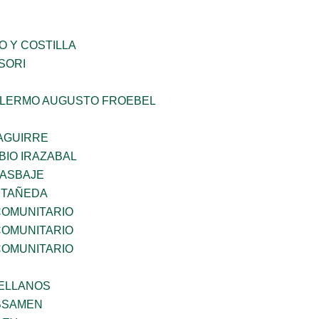
O Y COSTILLA
SORI
LLERMO AUGUSTO FROEBEL
AGUIRRE
BIO IRAZABAL
 ASBAJE
STAÑEDA
OMUNITARIO
OMUNITARIO
OMUNITARIO
ELLANOS
BSAMEN