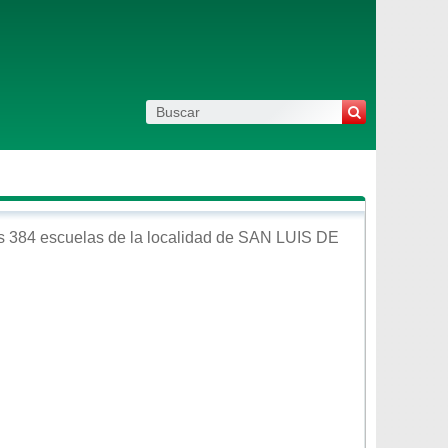
s 384 escuelas de la localidad de
SAN LUIS DE