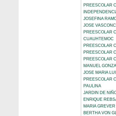
PREESCOLAR C
INDEPENDENCI
JOSEFINA RAMO
JOSE VASCON
PREESCOLAR C
CUAUHTEMOC
PREESCOLAR C
PREESCOLAR C
PREESCOLAR C
MANUEL GONZ
JOSE MARIA LU
PREESCOLAR C
PAULINA
JARDIN DE NIÑ
ENRIQUE REB
MARIA GREVER
BERTHA VON G