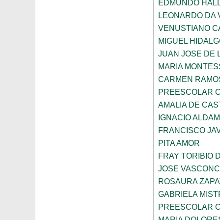
EDMUNDO HAL
LEONARDO DA V
VENUSTIANO 
MIGUEL HIDAL
JUAN JOSE DE 
MARIA MONTES
CARMEN RAMOS
PREESCOLAR C
AMALIA DE CAS
IGNACIO ALDA
FRANCISCO JAV
PITA AMOR
FRAY TORIBIO 
JOSE VASCON
ROSAURA ZAPA
GABRIELA MIST
PREESCOLAR C
MARIA DOLORE