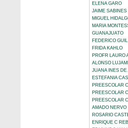
ELENA GARO
JAIME SABINES
MIGUEL HIDALG
MARIA MONTES
GUANAJUATO
FEDERICO GUI
FRIDA KAHLO
PROFR LAURO 
ALONSO LUJAM
JUANA INES DE
ESTEFANIA CA
PREESCOLAR C
PREESCOLAR C
PREESCOLAR C
AMADO NERVO
ROSARIO CAST
ENRIQUE C RE