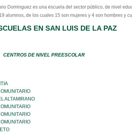
ario Dominguez
es una escuela del sector
público
, de nivel edu
 19 alumnos, de los cuales 15 son mujeres y 4 son hombres y c
CUELAS EN SAN LUIS DE LA PAZ
CENTROS DE NIVEL PREESCOLAR
TIA
OMUNITARIO
EL ALTAMIRANO
OMUNITARIO
OMUNITARIO
OMUNITARIO
IETO