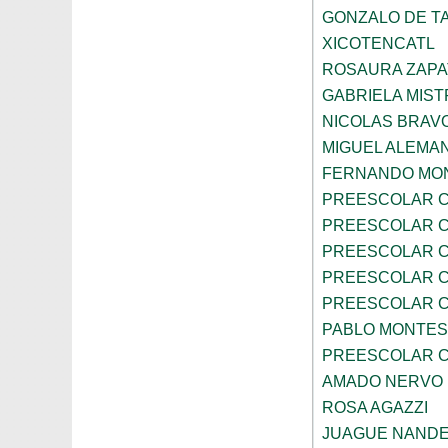
GONZALO DE TA
XICOTENCATL
ROSAURA ZAPA
GABRIELA MIST
NICOLAS BRAV
MIGUEL ALEMA
FERNANDO MON
PREESCOLAR C
PREESCOLAR C
PREESCOLAR C
PREESCOLAR C
PREESCOLAR C
PABLO MONTES
PREESCOLAR C
AMADO NERVO
ROSA AGAZZI
JUAGUE NAND