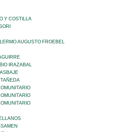
O Y COSTILLA
SORI
LLERMO AUGUSTO FROEBEL
AGUIRRE
BIO IRAZABAL
 ASBAJE
STAÑEDA
OMUNITARIO
OMUNITARIO
OMUNITARIO
ELLANOS
BSAMEN