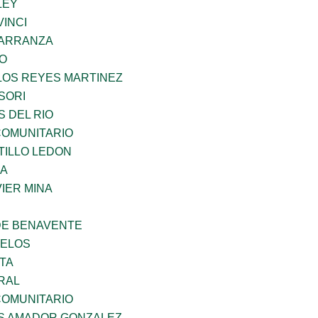
LEY
INCI
CARRANZA
GO
LOS REYES MARTINEZ
SORI
 DEL RIO
OMUNITARIO
TILLO LEDON
MA
IER MINA
DE BENAVENTE
CELOS
TA
RAL
OMUNITARIO
S AMADOR GONZALEZ