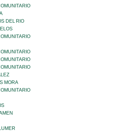
OMUNITARIO
A
S DEL RIO
CELOS
OMUNITARIO
OMUNITARIO
OMUNITARIO
OMUNITARIO
ALEZ
IS MORA
OMUNITARIO
OS
SAMEN
LUMER