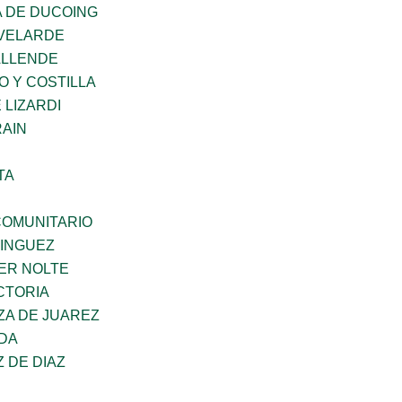
 DE DUCOING
VELARDE
ALLENDE
O Y COSTILLA
 LIZARDI
AIN
TA
OMUNITARIO
MINGUEZ
ER NOLTE
CTORIA
ZA DE JUAREZ
DA
Z DE DIAZ