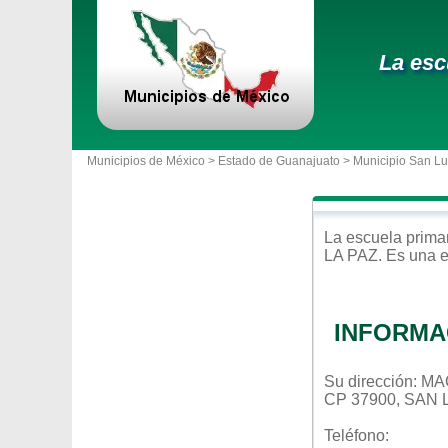
La esc
Municipios de México >
Estado de Guanajuato
>
Municipio San Lu
La escuela
prima
LA PAZ
. Es una 
INFORMA
Su dirección: 
CP 37900, SAN
Teléfono: