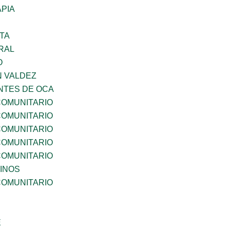
PIA
TA
RAL
O
N VALDEZ
TES DE OCA
OMUNITARIO
OMUNITARIO
OMUNITARIO
OMUNITARIO
OMUNITARIO
INOS
OMUNITARIO
E