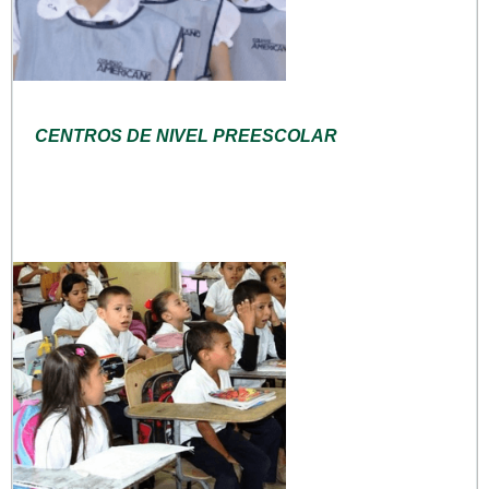
CENTROS DE NIVEL PREESCOLAR