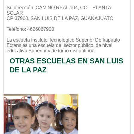
Su dirección: CAMINO REAL 104, COL. PLANTA
SOLAR
CP 37900, SAN LUIS DE LA PAZ, GUANAJUATO
Teléfono: 4626067900
La escuela
Instituto Tecnologico Superior De Irapuato
Extens
es una escuela del sector
público
, de nivel
educativo
Superior
y de turno
discontinuo
.
OTRAS ESCUELAS EN SAN LUIS
DE LA PAZ