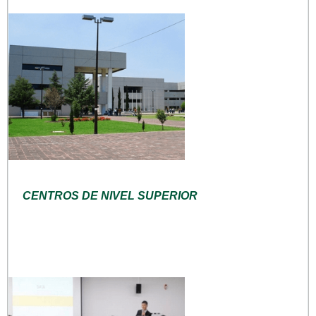
CENTROS DE NIVEL SUPERIOR