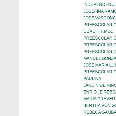
INDEPENDENCI
JOSEFINA RAMO
JOSE VASCON
PREESCOLAR C
CUAUHTEMOC
PREESCOLAR C
PREESCOLAR C
PREESCOLAR C
MANUEL GONZ
JOSE MARIA LU
PREESCOLAR C
PAULINA
JARDIN DE NIÑ
ENRIQUE REB
MARIA GREVER
BERTHA VON G
REBECA GAMBA