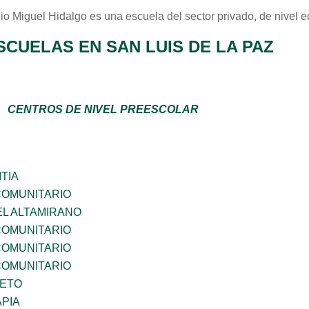
io Miguel Hidalgo
es una escuela del sector
privado
, de nivel 
CUELAS EN SAN LUIS DE LA PAZ
CENTROS DE NIVEL PREESCOLAR
TIA
OMUNITARIO
EL ALTAMIRANO
OMUNITARIO
OMUNITARIO
OMUNITARIO
IETO
PIA