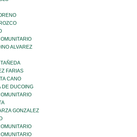
MORENO
OROZCO
O
OMUNITARIO
INO ALVAREZ
STAÑEDA
Z FARIAS
TA CANO
 DE DUCOING
OMUNITARIO
TA
ARZA GONZALEZ
O
OMUNITARIO
OMUNITARIO