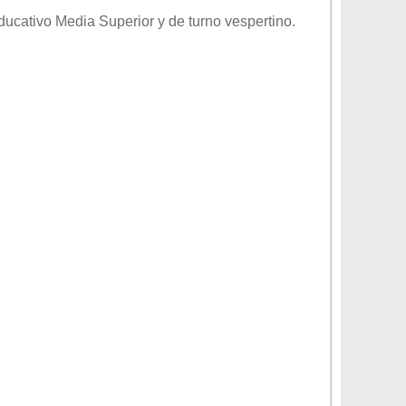
educativo
Media Superior
y de turno
vespertino
.