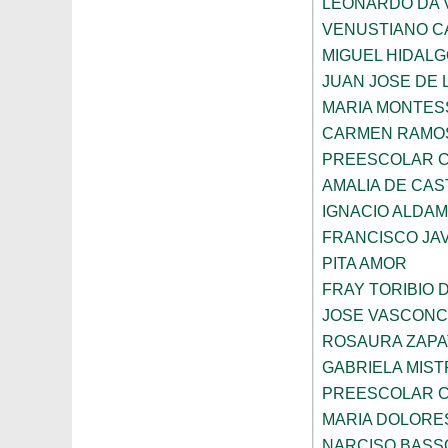
LEONARDO DA V
VENUSTIANO 
MIGUEL HIDAL
JUAN JOSE DE 
MARIA MONTES
CARMEN RAMOS
PREESCOLAR C
AMALIA DE CAS
IGNACIO ALDA
FRANCISCO JAV
PITA AMOR
FRAY TORIBIO 
JOSE VASCON
ROSAURA ZAPA
GABRIELA MIST
PREESCOLAR C
MARIA DOLORE
NARCISO BASS