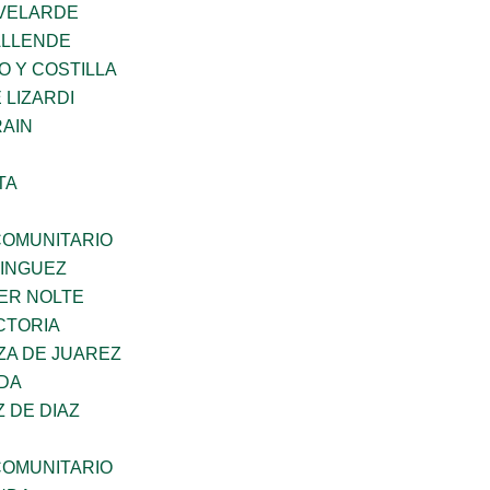
VELARDE
ALLENDE
O Y COSTILLA
 LIZARDI
AIN
TA
OMUNITARIO
MINGUEZ
ER NOLTE
CTORIA
ZA DE JUAREZ
DA
Z DE DIAZ
OMUNITARIO