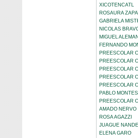
XICOTENCATL
ROSAURA ZAPA
GABRIELA MIST
NICOLAS BRAV
MIGUEL ALEMA
FERNANDO MON
PREESCOLAR C
PREESCOLAR C
PREESCOLAR C
PREESCOLAR C
PREESCOLAR C
PABLO MONTES
PREESCOLAR C
AMADO NERVO
ROSA AGAZZI
JUAGUE NAND
ELENA GARO