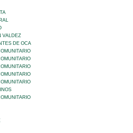
TA
RAL
O
N VALDEZ
TES DE OCA
OMUNITARIO
OMUNITARIO
OMUNITARIO
OMUNITARIO
OMUNITARIO
INOS
OMUNITARIO
E