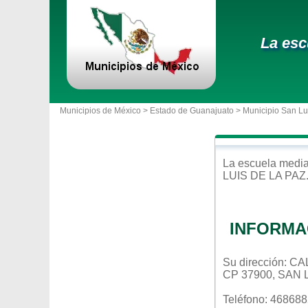
La esc
Municipios de México >
Estado de Guanajuato
>
Municipio San Lu
La escuela
media
LUIS DE LA PAZ
INFORMA
Su dirección: 
CP 37900, SAN
Teléfono: 46868