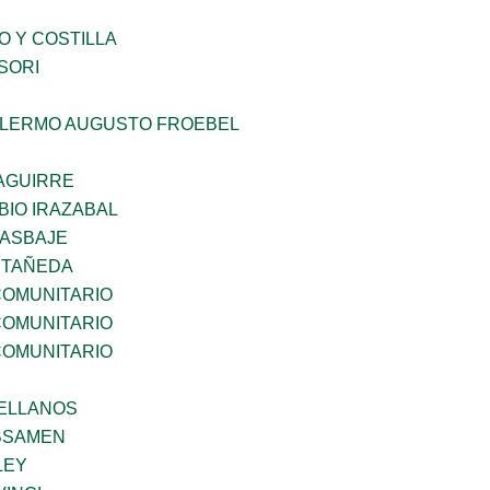
O Y COSTILLA
SORI
LLERMO AUGUSTO FROEBEL
AGUIRRE
BIO IRAZABAL
 ASBAJE
STAÑEDA
OMUNITARIO
OMUNITARIO
OMUNITARIO
ELLANOS
BSAMEN
LEY