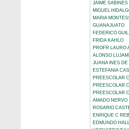
JAIME SABINES
MIGUEL HIDALG
MARIA MONTES
GUANAJUATO
FEDERICO GUI
FRIDA KAHLO
PROFR LAURO 
ALONSO LUJAM
JUANA INES DE
ESTEFANIA CA
PREESCOLAR C
PREESCOLAR C
PREESCOLAR C
AMADO NERVO
ROSARIO CAST
ENRIQUE C RE
EDMUNDO HAL