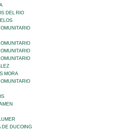
A
S DEL RIO
CELOS
OMUNITARIO
OMUNITARIO
OMUNITARIO
OMUNITARIO
ALEZ
IS MORA
OMUNITARIO
OS
SAMEN
LUMER
 DE DUCOING