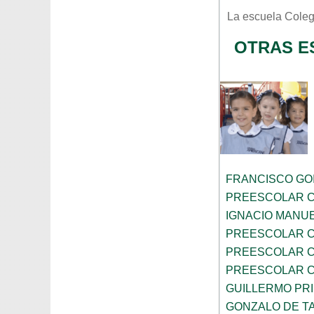
La escuela
Coleg
OTRAS ES
FRANCISCO GOI
PREESCOLAR C
IGNACIO MANU
PREESCOLAR C
PREESCOLAR C
PREESCOLAR C
GUILLERMO PR
GONZALO DE TA