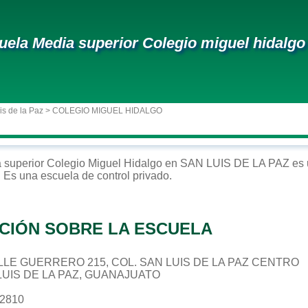
uela Media superior Colegio miguel hidalgo
is de la Paz
> COLEGIO MIGUEL HIDALGO
 superior
Colegio Miguel Hidalgo
en
SAN LUIS DE LA PAZ
es 
. Es una escuela de control
privado
.
CIÓN SOBRE LA ESCUELA
CALLE GUERRERO 215, COL. SAN LUIS DE LA PAZ CENTRO
 LUIS DE LA PAZ, GUANAJUATO
82810