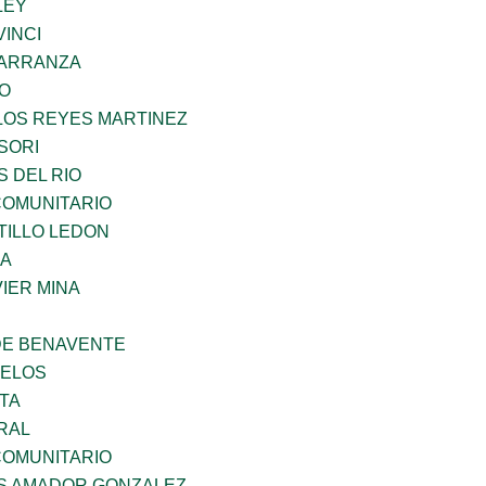
LEY
INCI
CARRANZA
GO
LOS REYES MARTINEZ
SORI
 DEL RIO
OMUNITARIO
TILLO LEDON
MA
IER MINA
DE BENAVENTE
CELOS
TA
RAL
OMUNITARIO
S AMADOR GONZALEZ