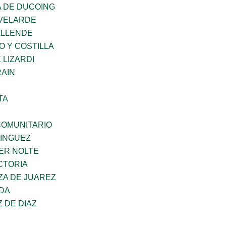
 DE DUCOING
VELARDE
ALLENDE
O Y COSTILLA
 LIZARDI
AIN
TA
OMUNITARIO
MINGUEZ
ER NOLTE
CTORIA
ZA DE JUAREZ
DA
Z DE DIAZ