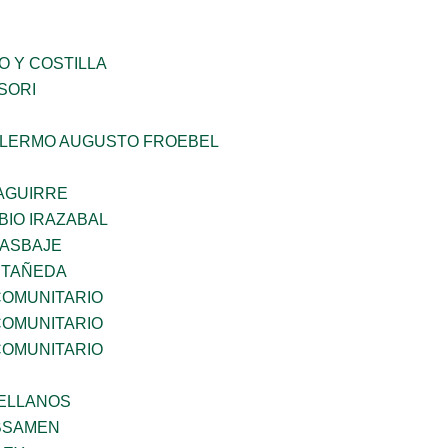
O Y COSTILLA
SORI
LLERMO AUGUSTO FROEBEL
AGUIRRE
BIO IRAZABAL
 ASBAJE
STAÑEDA
OMUNITARIO
OMUNITARIO
OMUNITARIO
ELLANOS
BSAMEN