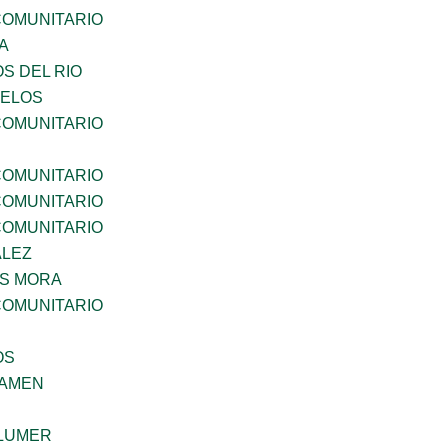
OMUNITARIO
A
S DEL RIO
CELOS
OMUNITARIO
OMUNITARIO
OMUNITARIO
OMUNITARIO
ALEZ
IS MORA
OMUNITARIO
OS
SAMEN
LUMER