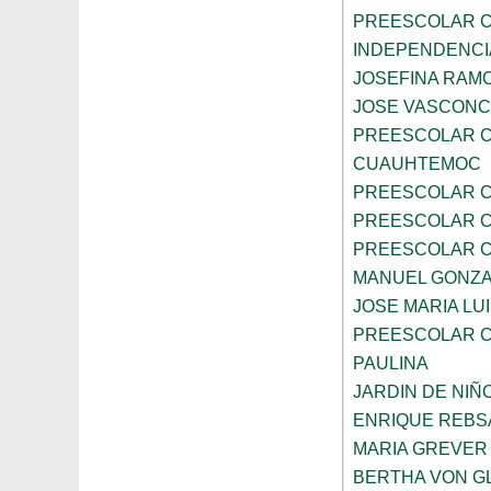
PREESCOLAR C
INDEPENDENCI
JOSEFINA RAMO
JOSE VASCON
PREESCOLAR C
CUAUHTEMOC
PREESCOLAR C
PREESCOLAR C
PREESCOLAR C
MANUEL GONZ
JOSE MARIA LU
PREESCOLAR C
PAULINA
JARDIN DE NIÑ
ENRIQUE REB
MARIA GREVER
BERTHA VON G