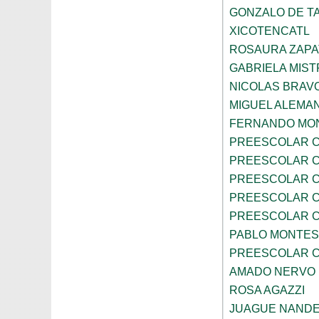
GONZALO DE TA
XICOTENCATL
ROSAURA ZAPA
GABRIELA MIST
NICOLAS BRAV
MIGUEL ALEMA
FERNANDO MON
PREESCOLAR C
PREESCOLAR C
PREESCOLAR C
PREESCOLAR C
PREESCOLAR C
PABLO MONTES
PREESCOLAR C
AMADO NERVO
ROSA AGAZZI
JUAGUE NAND