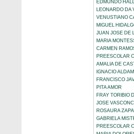
EDMUNDO HAL
LEONARDO DA V
VENUSTIANO 
MIGUEL HIDAL
JUAN JOSE DE 
MARIA MONTES
CARMEN RAMOS
PREESCOLAR C
AMALIA DE CAS
IGNACIO ALDA
FRANCISCO JAV
PITA AMOR
FRAY TORIBIO 
JOSE VASCON
ROSAURA ZAPA
GABRIELA MIST
PREESCOLAR C
MARIA DOLORE