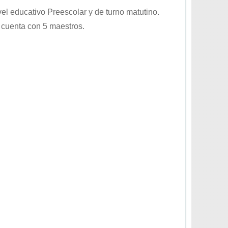
ivel educativo
Preescolar
y de turno
matutino
.
 cuenta con 5 maestros.