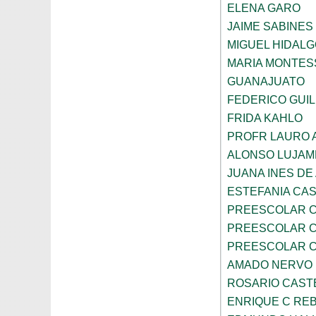
ELENA GARO
JAIME SABINES
MIGUEL HIDALG
MARIA MONTES
GUANAJUATO
FEDERICO GUI
FRIDA KAHLO
PROFR LAURO 
ALONSO LUJAM
JUANA INES DE
ESTEFANIA CA
PREESCOLAR C
PREESCOLAR C
PREESCOLAR C
AMADO NERVO
ROSARIO CAST
ENRIQUE C RE