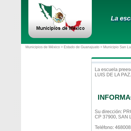
La esc
Municipios de México >
Estado de Guanajuato
>
Municipio San Lu
La escuela
prees
LUIS DE LA PAZ
INFORMA
Su dirección:
CP 37900, SAN
Teléfono: 46800