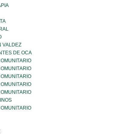
PIA
TA
RAL
O
N VALDEZ
TES DE OCA
OMUNITARIO
OMUNITARIO
OMUNITARIO
OMUNITARIO
OMUNITARIO
INOS
OMUNITARIO
E