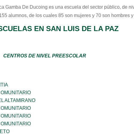
ca Gamba De Ducoing
es una escuela del sector
público
, de n
 155 alumnos, de los cuales 85 son mujeres y 70 son hombres y
CUELAS EN SAN LUIS DE LA PAZ
CENTROS DE NIVEL PREESCOLAR
TIA
OMUNITARIO
EL ALTAMIRANO
OMUNITARIO
OMUNITARIO
OMUNITARIO
IETO