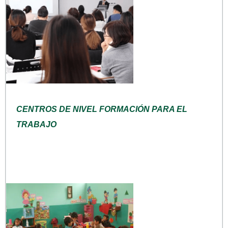
CENTROS DE NIVEL FORMACIÓN PARA EL
TRABAJO