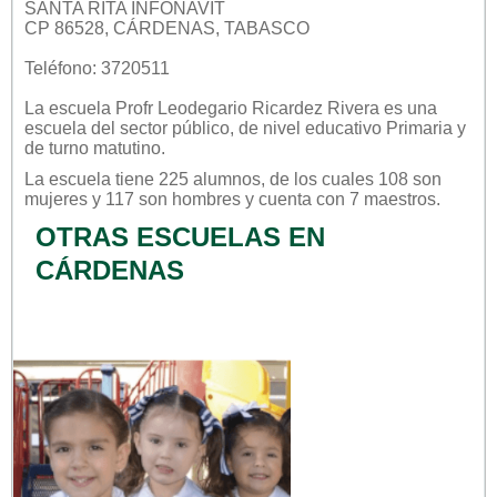
SANTA RITA INFONAVIT
CP 86528, CÁRDENAS, TABASCO
Teléfono: 3720511
La escuela
Profr Leodegario Ricardez Rivera
es una
escuela del sector
público
, de nivel educativo
Primaria
y
de turno
matutino
.
La escuela tiene 225 alumnos, de los cuales 108 son
mujeres y 117 son hombres y cuenta con 7 maestros.
OTRAS ESCUELAS EN
CÁRDENAS