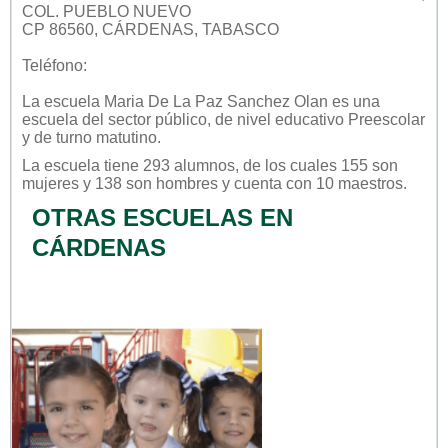
COL. PUEBLO NUEVO
CP 86560, CÁRDENAS, TABASCO
Teléfono:
La escuela
Maria De La Paz Sanchez Olan
es una
escuela del sector
público
, de nivel educativo
Preescolar
y de turno
matutino
.
La escuela tiene 293 alumnos, de los cuales 155 son
mujeres y 138 son hombres y cuenta con 10 maestros.
OTRAS ESCUELAS EN
CÁRDENAS