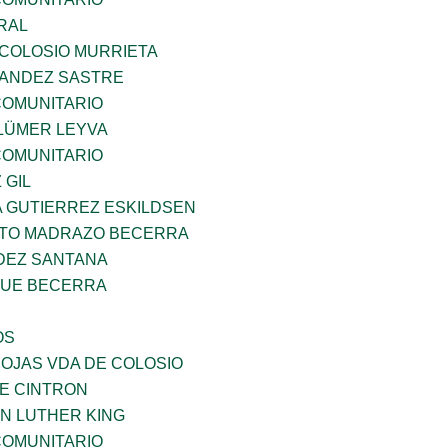
RAL
 COLOSIO MURRIETA
NANDEZ SASTRE
OMUNITARIO
LÜMER LEYVA
OMUNITARIO
 GIL
A GUTIERREZ ESKILDSEN
TO MADRAZO BECERRA
DEZ SANTANA
QUE BECERRA
OS
IOJAS VDA DE COLOSIO
DE CINTRON
N LUTHER KING
OMUNITARIO