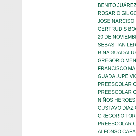
BENITO JUÁRE
ROSARIO GIL G
JOSE NARCISO
GERTRUDIS B
20 DE NOVIEM
SEBASTIAN LE
RINA GUADALU
GREGORIO MÉ
FRANCISCO M
GUADALUPE VI
PREESCOLAR C
PREESCOLAR C
NIÑOS HEROES
GUSTAVO DIAZ
GREGORIO TOR
PREESCOLAR C
ALFONSO CAP