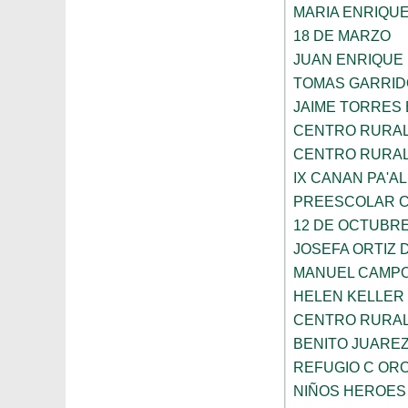
MARIA ENRIQU
18 DE MARZO
JUAN ENRIQUE
TOMAS GARRID
JAIME TORRES
CENTRO RURAL 
CENTRO RURAL 
IX CANAN PA'AL
PREESCOLAR C
12 DE OCTUBR
JOSEFA ORTIZ 
MANUEL CAMP
HELEN KELLER
CENTRO RURAL 
BENITO JUARE
REFUGIO C OR
NIÑOS HEROES