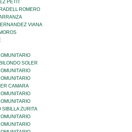
EZ PETIT
RRADELL ROMERO
CARRANZA
HERNANDEZ VIANA
AMOROS
E
OMUNITARIO
BILONDO SOLER
OMUNITARIO
OMUNITARIO
CER CAMARA
OMUNITARIO
OMUNITARIO
 SIBILLA ZURITA
OMUNITARIO
OMUNITARIO
OMUNITARIO