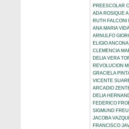
PREESCOLAR C
ADA ROSIQUE A
RUTH FALCONI
ANA MARIA VID
ARNULFO GIOR
ELIGIO ANCONA
CLEMENCIA MAR
DELIA VERA T
REVOLUCION M
GRACIELA PIN
VICENTE SUAR
ARCADIO ZENT
DELIA HERNAN
FEDERICO FRO
SIGMUND FRE
JACOBA VAZQU
FRANCISCO JA