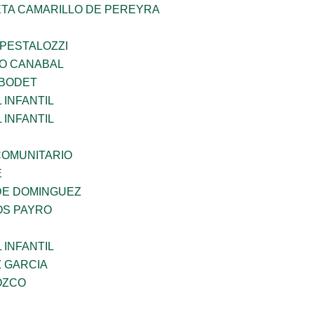
ETA CAMARILLO DE PEREYRA
 PESTALOZZI
O CANABAL
 BODET
INFANTIL
INFANTIL
OMUNITARIO
E
DE DOMINGUEZ
OS PAYRO
INFANTIL
Z GARCIA
OZCO