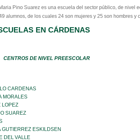
Maria Pino Suarez
es una escuela del sector
público
, de nivel 
 49 alumnos, de los cuales 24 son mujeres y 25 son hombres y 
SCUELAS EN CÁRDENAS
CENTROS DE NIVEL PREESCOLAR
LLO CARDENAS
A MORALES
Z LOPEZ
NO SUAREZ
S
A GUTIERREZ ESKILDSEN
E DEL VALLE