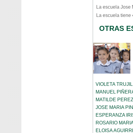
La escuela
Jose 
La escuela tiene
OTRAS E
VIOLETA TRUJI
MANUEL PIÑER
MATILDE PERE
JOSE MARIA PI
ESPERANZA IRI
ROSARIO MARI
ELOISA AGUIRR