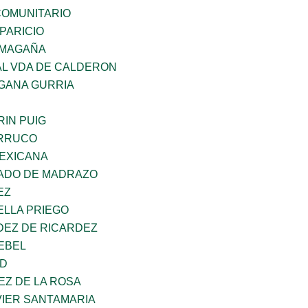
OMUNITARIO
PARICIO
 MAGAÑA
AL VDA DE CALDERON
GANA GURRIA
IN PUIG
ORRUCO
EXICANA
TADO DE MADRAZO
EZ
ELLA PRIEGO
DEZ DE RICARDEZ
EBEL
UD
EZ DE LA ROSA
VIER SANTAMARIA