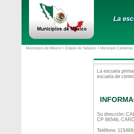
La esc
Municipios de México >
Estado de Tabasco
>
Municipio Cárdenas
La escuela
prima
escuela de contr
INFORMA
Su dirección: 
CP 86546, CÁR
Teléfono: 115469