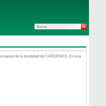
escuelas de la localidad de
CÁRDENAS
. Es una