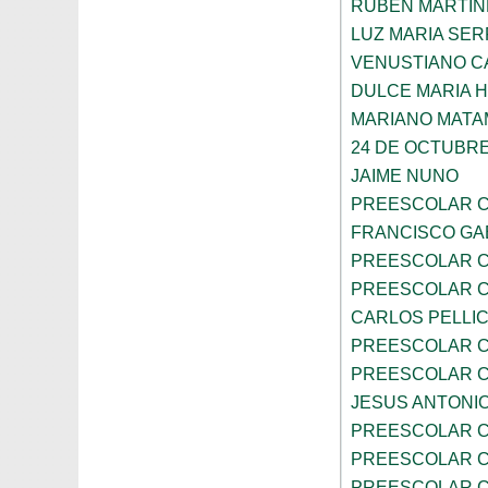
RUBEN MARTIN
LUZ MARIA SE
VENUSTIANO 
DULCE MARIA 
MARIANO MAT
24 DE OCTUBR
JAIME NUNO
PREESCOLAR C
FRANCISCO GA
PREESCOLAR C
PREESCOLAR C
CARLOS PELLI
PREESCOLAR C
PREESCOLAR C
JESUS ANTONIO
PREESCOLAR C
PREESCOLAR C
PREESCOLAR C