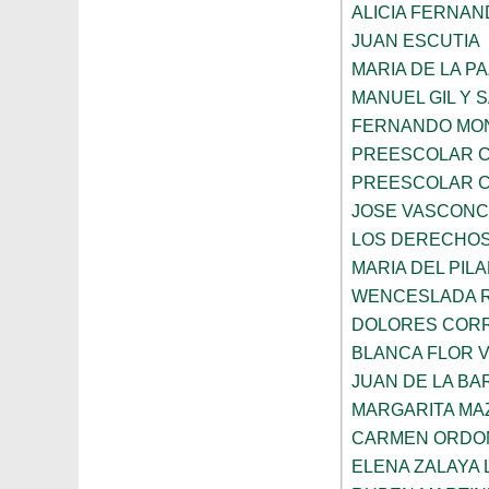
ALICIA FERNA
JUAN ESCUTIA
MARIA DE LA P
MANUEL GIL Y 
FERNANDO MON
PREESCOLAR C
PREESCOLAR C
JOSE VASCON
LOS DERECHOS
MARIA DEL PIL
WENCESLADA 
DOLORES CORR
BLANCA FLOR 
JUAN DE LA B
MARGARITA MA
CARMEN ORDO
ELENA ZALAYA 