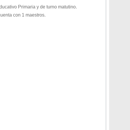
educativo
Primaria
y de turno
matutino
.
cuenta con 1 maestros.