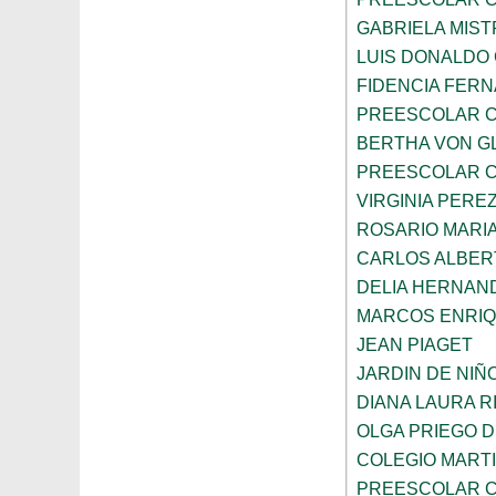
GABRIELA MIST
LUIS DONALDO
FIDENCIA FER
PREESCOLAR C
BERTHA VON G
PREESCOLAR C
VIRGINIA PEREZ
ROSARIO MARI
CARLOS ALBER
DELIA HERNAN
MARCOS ENRI
JEAN PIAGET
JARDIN DE NIÑ
DIANA LAURA R
OLGA PRIEGO 
COLEGIO MARTI
PREESCOLAR C