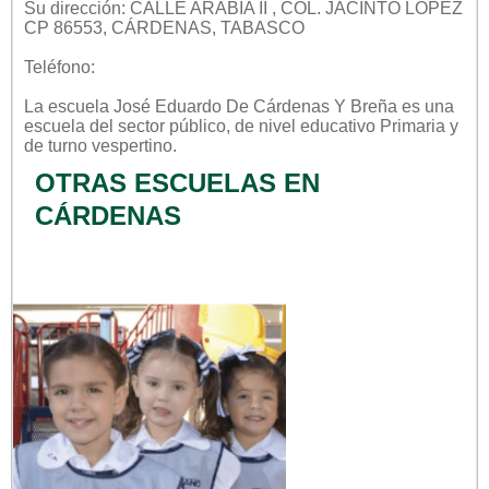
Su dirección: CALLE ARABIA II , COL. JACINTO LÓPEZ
CP 86553, CÁRDENAS, TABASCO
Teléfono:
La escuela
José Eduardo De Cárdenas Y Breña
es una
escuela del sector
público
, de nivel educativo
Primaria
y
de turno
vespertino
.
OTRAS ESCUELAS EN
CÁRDENAS