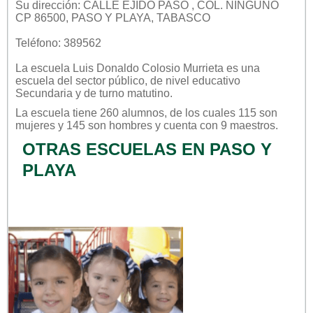
Su dirección: CALLE EJIDO PASO , COL. NINGUNO
CP 86500, PASO Y PLAYA, TABASCO
Teléfono: 389562
La escuela
Luis Donaldo Colosio Murrieta
es una
escuela del sector
público
, de nivel educativo
Secundaria
y de turno
matutino
.
La escuela tiene 260 alumnos, de los cuales 115 son
mujeres y 145 son hombres y cuenta con 9 maestros.
OTRAS ESCUELAS EN PASO Y
PLAYA