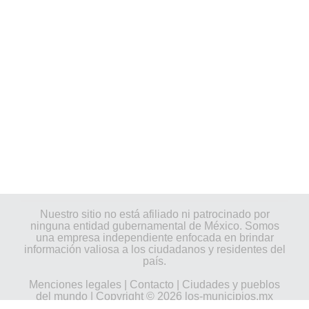
Nuestro sitio no está afiliado ni patrocinado por
ninguna entidad gubernamental de México. Somos
una empresa independiente enfocada en brindar
información valiosa a los ciudadanos y residentes del
país.
Menciones legales
|
Contacto
|
Ciudades y pueblos
del mundo
| Copyright © 2026 los-municipios.mx
Todos los derechos reservados