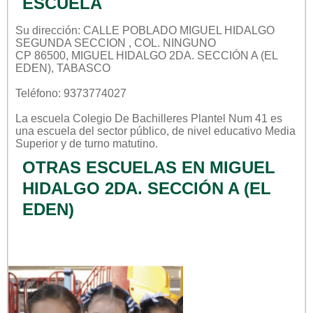
ESCUELA
Su dirección: CALLE POBLADO MIGUEL HIDALGO
SEGUNDA SECCION , COL. NINGUNO
CP 86500, MIGUEL HIDALGO 2DA. SECCIÓN A (EL
EDEN), TABASCO
Teléfono: 9373774027
La escuela
Colegio De Bachilleres Plantel Num 41
es
una escuela del sector
público
, de nivel educativo
Media
Superior
y de turno
matutino
.
OTRAS ESCUELAS EN MIGUEL
HIDALGO 2DA. SECCIÓN A (EL
EDEN)