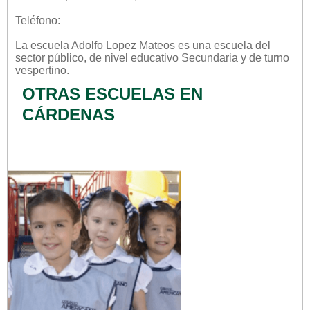
Teléfono:
La escuela
Adolfo Lopez Mateos
es una escuela del
sector
público
, de nivel educativo
Secundaria
y de turno
vespertino
.
OTRAS ESCUELAS EN
CÁRDENAS